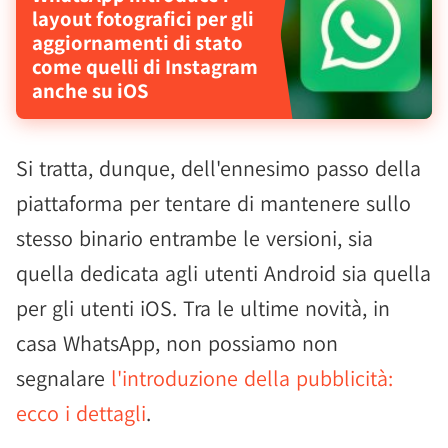
layout fotografici per gli
aggiornamenti di stato
come quelli di Instagram
anche su iOS
Si tratta, dunque, dell'ennesimo passo della
piattaforma per tentare di mantenere sullo
stesso binario entrambe le versioni, sia
quella dedicata agli utenti Android sia quella
per gli utenti iOS. Tra le ultime novità, in
casa WhatsApp, non possiamo non
segnalare
l'introduzione della pubblicità:
ecco i dettagli
.