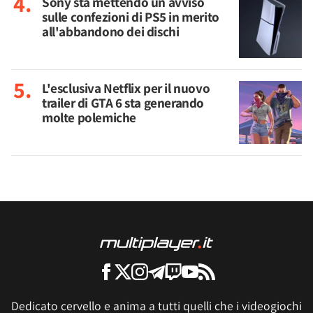
Sony sta mettendo un avviso
sulle confezioni di PS5 in merito
all'abbandono dei dischi
L'esclusiva Netflix per il nuovo
trailer di GTA 6 sta generando
molte polemiche
Dedicato cervello e anima a tutti quelli che i videogiochi