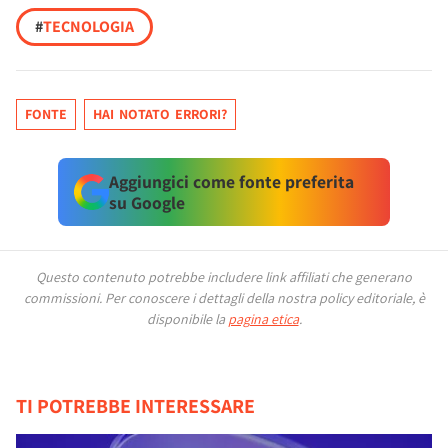
#
TECNOLOGIA
FONTE
HAI NOTATO ERRORI?
Aggiungici come fonte preferita
su Google
Questo contenuto potrebbe includere link affiliati che generano
commissioni.
Per conoscere i dettagli della nostra policy editoriale, è
disponibile la
pagina etica
.
TI POTREBBE INTERESSARE