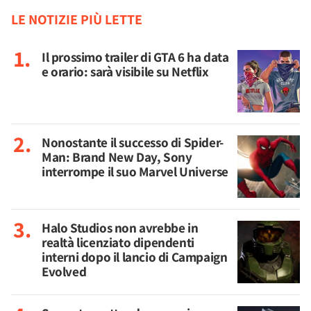
LE NOTIZIE PIÙ LETTE
Il prossimo trailer di GTA 6 ha data
e orario: sarà visibile su Netflix
Nonostante il successo di Spider-
Man: Brand New Day, Sony
interrompe il suo Marvel Universe
Halo Studios non avrebbe in
realtà licenziato dipendenti
interni dopo il lancio di Campaign
Evolved