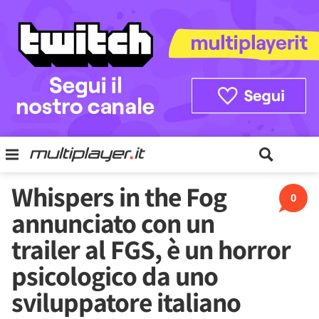
Whispers in the Fog
0
annunciato con un
trailer al FGS, è un horror
psicologico da uno
sviluppatore italiano