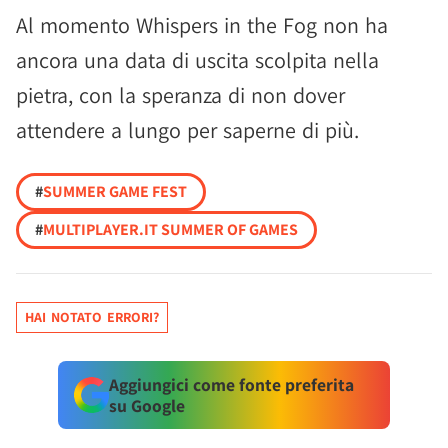
Al momento Whispers in the Fog non ha
ancora una data di uscita scolpita nella
pietra, con la speranza di non dover
attendere a lungo per saperne di più.
#
SUMMER GAME FEST
#
MULTIPLAYER.IT SUMMER OF GAMES
HAI NOTATO ERRORI?
Aggiungici come fonte preferita
su Google