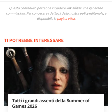
Questo contenuto potrebbe includere link affiliati che generano
commissioni.
Per conoscere i dettagli della nostra policy editoriale, è
disponibile la
pagina etica
.
TI POTREBBE INTERESSARE
Tutti i grandi assenti della Summer of 
Games 2026