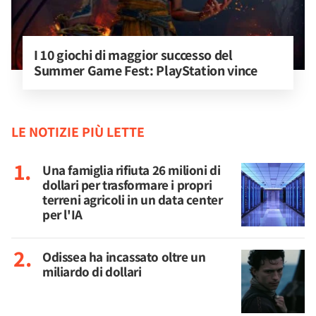
I 10 giochi di maggior successo del 
Summer Game Fest: PlayStation vince
LE NOTIZIE PIÙ LETTE
Una famiglia rifiuta 26 milioni di
dollari per trasformare i propri
terreni agricoli in un data center
per l'IA
Odissea ha incassato oltre un
miliardo di dollari