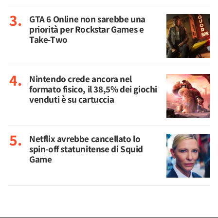
GTA 6 Online non sarebbe una
priorità per Rockstar Games e
Take-Two
Nintendo crede ancora nel
formato fisico, il 38,5% dei giochi
venduti è su cartuccia
Netflix avrebbe cancellato lo
spin-off statunitense di Squid
Game