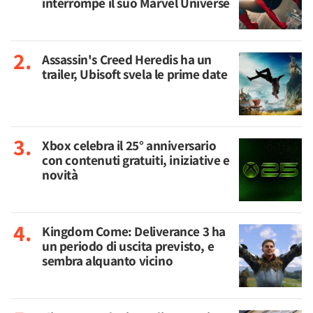
interrompe il suo Marvel Universe
Assassin's Creed Heredis ha un
trailer, Ubisoft svela le prime date
Xbox celebra il 25° anniversario
con contenuti gratuiti, iniziative e
novità
Kingdom Come: Deliverance 3 ha
un periodo di uscita previsto, e
sembra alquanto vicino