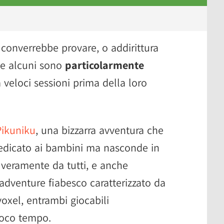
 converrebbe provare, o addirittura
he alcuni sono
particolarmente
veloci sessioni prima della loro
Pikuniku
, una bizzarra avventura che
edicato ai bambini ma nasconde in
 veramente da tutti, e anche
 adventure fiabesco caratterizzato da
voxel, entrambi giocabili
poco tempo.