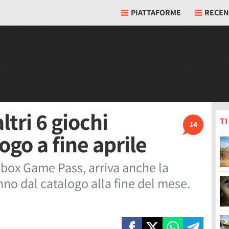
PIATTAFORME
RECEN
tri 6 giochi
T
14
ogo a fine aprile
 Xbox Game Pass, arriva anche la
no dal catalogo alla fine del mese.