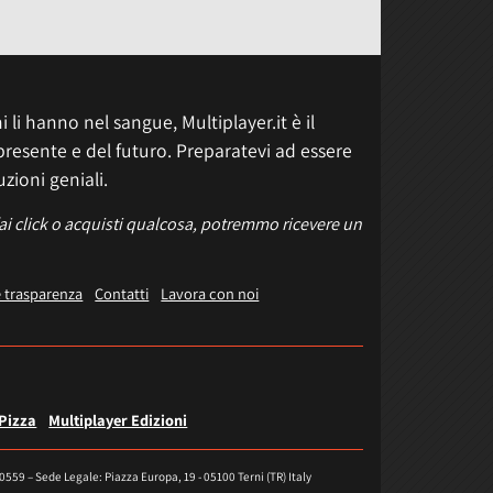
 li hanno nel sangue, Multiplayer.it è il
presente e del futuro. Preparatevi ad essere
uzioni geniali.
fai click o acquisti qualcosa, potremmo ricevere un
e trasparenza
Contatti
Lavora con noi
 Pizza
Multiplayer Edizioni
40559 – Sede Legale: Piazza Europa, 19 - 05100 Terni (TR) Italy