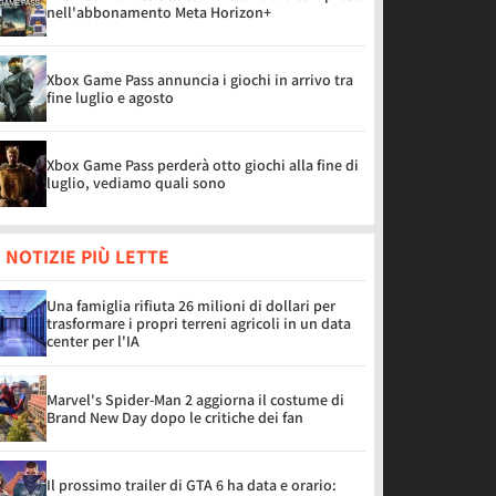
nell'abbonamento Meta Horizon+
Xbox Game Pass annuncia i giochi in arrivo tra
fine luglio e agosto
Xbox Game Pass perderà otto giochi alla fine di
luglio, vediamo quali sono
 NOTIZIE PIÙ LETTE
Una famiglia rifiuta 26 milioni di dollari per
trasformare i propri terreni agricoli in un data
center per l'IA
Marvel's Spider-Man 2 aggiorna il costume di
Brand New Day dopo le critiche dei fan
Il prossimo trailer di GTA 6 ha data e orario: