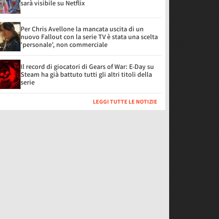
sarà visibile su Netflix
Per Chris Avellone la mancata uscita di un
nuovo Fallout con la serie TV è stata una scelta
'personale', non commerciale
Il record di giocatori di Gears of War: E-Day su
Steam ha già battuto tutti gli altri titoli della
serie
LEGGI TUTTE LE NOTIZIE