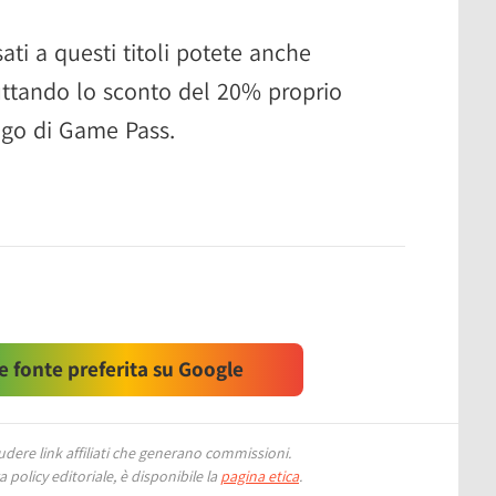
sati a questi titoli potete anche
uttando lo sconto del 20% proprio
logo di Game Pass.
 fonte preferita su Google
ere link affiliati che generano commissioni.
 policy editoriale, è disponibile la
pagina etica
.