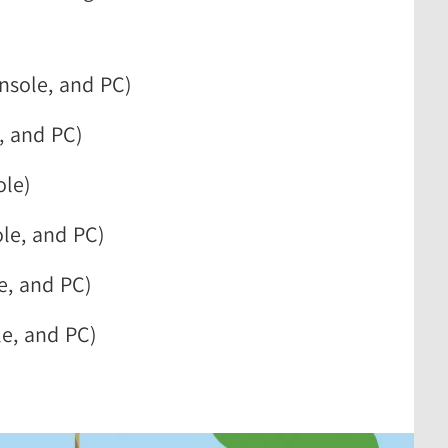
onsole, and PC)
, and PC)
ole)
ole, and PC)
e, and PC)
e, and PC)