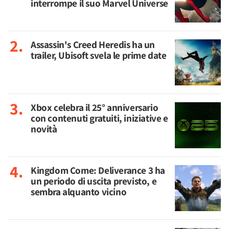
interrompe il suo Marvel Universe
Assassin's Creed Heredis ha un
trailer, Ubisoft svela le prime date
Xbox celebra il 25° anniversario
con contenuti gratuiti, iniziative e
novità
Kingdom Come: Deliverance 3 ha
un periodo di uscita previsto, e
sembra alquanto vicino