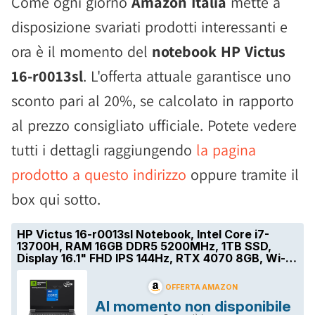
Come ogni giorno
Amazon Italia
mette a
disposizione svariati prodotti interessanti e
ora è il momento del
notebook HP Victus
16-r0013sl
. L'offerta attuale garantisce uno
sconto pari al 20%, se calcolato in rapporto
al prezzo consigliato ufficiale. Potete vedere
tutti i dettagli raggiungendo
la pagina
prodotto a questo indirizzo
oppure tramite il
box qui sotto.