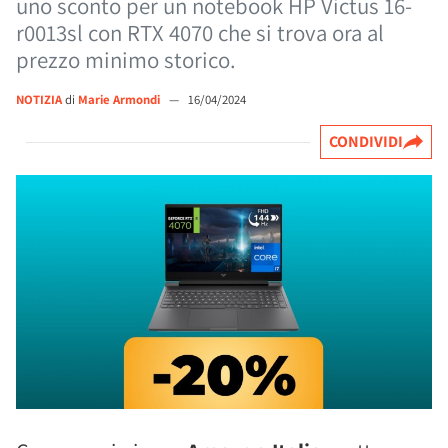
uno sconto per un notebook HP Victus 16-
r0013sl con RTX 4070 che si trova ora al
prezzo minimo storico.
NOTIZIA
di
Marie Armondi
—
16/04/2024
CONDIVIDI