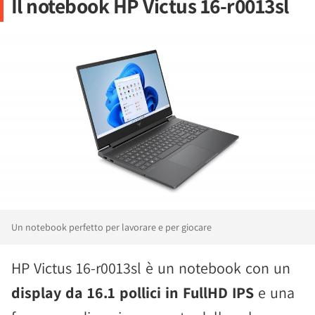
Il notebook HP Victus 16-r0013sl
Un notebook perfetto per lavorare e per giocare
HP Victus 16-r0013sl è un notebook con un
display da 16.1 pollici in FullHD IPS
e una