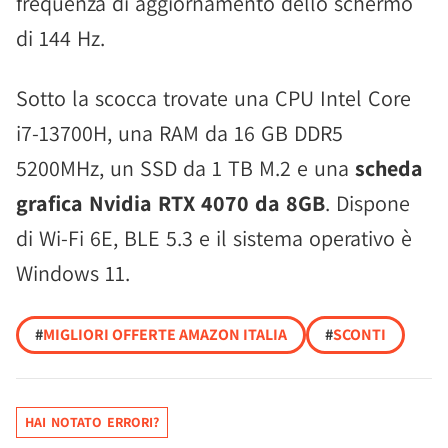
frequenza di aggiornamento dello schermo
di 144 Hz.
Sotto la scocca trovate una CPU Intel Core
i7-13700H, una RAM da 16 GB DDR5
5200MHz, un SSD da 1 TB M.2 e una
scheda
grafica Nvidia RTX 4070 da 8GB
. Dispone
di Wi-Fi 6E, BLE 5.3 e il sistema operativo è
Windows 11.
#
MIGLIORI OFFERTE AMAZON ITALIA
#
SCONTI
HAI NOTATO ERRORI?