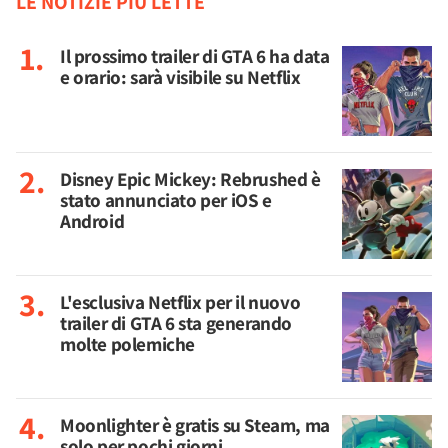
LE NOTIZIE PIÙ LETTE
Il prossimo trailer di GTA 6 ha data
e orario: sarà visibile su Netflix
Disney Epic Mickey: Rebrushed è
stato annunciato per iOS e
Android
L'esclusiva Netflix per il nuovo
trailer di GTA 6 sta generando
molte polemiche
Moonlighter è gratis su Steam, ma
solo per pochi giorni