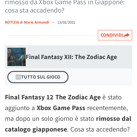
rimosso da Xbox Game Pass in Giappone:
cosa sta accadendo?
NOTIZIA
di
Marie Armondi
—
13/02/2021
CONDIVIDI
Final Fantasy XII: The Zodiac Age
TUTTO SUL GIOCO
Final Fantasy 12 The Zodiac Age
è stato
aggiunto a
Xbox Game Pass
recentemente,
ma dopo un solo giorno è stato
rimosso dal
catalogo giapponese
. Cosa sta accedendo?