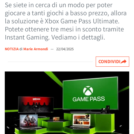
Se siete in cerca di un modo per poter
giocare a tanti giochi a basso prezzo, allora
la soluzione è Xbox Game Pass Ultimate.
Potete ottenere tre mesi in sconto tramite
Instant Gaming. Vediamo i dettagli.
NOTIZIA
di
Marie Armondi
—
22/04/2025
CONDIVIDI