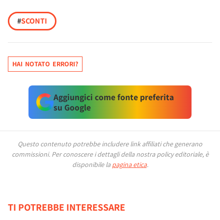
#
SCONTI
HAI NOTATO ERRORI?
Aggiungici come fonte preferita
su Google
Questo contenuto potrebbe includere link affiliati che generano
commissioni.
Per conoscere i dettagli della nostra policy editoriale, è
disponibile la
pagina etica
.
TI POTREBBE INTERESSARE