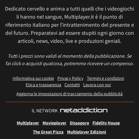
Dedicato cervello e anima a tutti quelli che i videogiochi
li hanno nel sangue, Multiplayer.it è il punto di
riferimento italiano per l'intrattenimento del presente e
del futuro. Preparatevi ad essere stupiti ogni giorno con
articoli, news, video, live e produzioni geniali.
Tutti i prezzi sono validi al momento della pubblicazione. Se
fai click o acquisti qualcosa, potremmo ricevere un compenso.
Informativa sui cookie
Privacy Policy
Termini e condizioni
Etica e trasparenza
Contatti
Lavora con noi
Aggiorna le impostazioni di tracciamento della pubblicità
IL NETWORK
Multiplayer
Movieplayer
Dissapore
Fidelity House
The Great Pizza
Multiplayer Edizioni