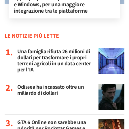
e Windows, per una maggiore 
integrazione tra le piattaforme
LE NOTIZIE PIÙ LETTE
Una famiglia rifiuta 26 milioni di
dollari per trasformare i propri
terreni agricoli in un data center
per l'IA
Odissea ha incassato oltre un
miliardo di dollari
GTA 6 Online non sarebbe una
priorità per Rockstar Games e