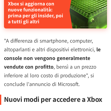
Xbox si aggiorna con
nuove funzionalità:
prima per gli insider, poi
a tutti gli altri
"A differenza di smartphone, computer,
altoparlanti e altri dispositivi elettronici,
le
console non vengono generalmente
vendute con profitto
, bensì a un prezzo
inferiore al loro costo di produzione", si
conclude l'annuncio di Microsoft.
Nuovi modi per accedere a Xbox