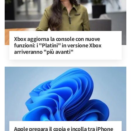
Xbox aggiorna la console con nuove 
funzioni: i "Platini" in versione Xbox 
arriveranno "più avanti"
Apple prepara il copia e incolla tra iPhone 