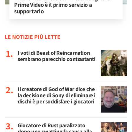
Prime Video è il primo servizio a 
supportarlo
LE NOTIZIE PIÙ LETTE
I voti di Beast of Reincarnation
sembrano parecchio contrastanti
Il creatore di God of War dice che
la decisione di Sony di eliminare i
dischi è per soddisfare i giocatori
Giocatore di Rust paralizzato
dopo uno swatting fa causa alla