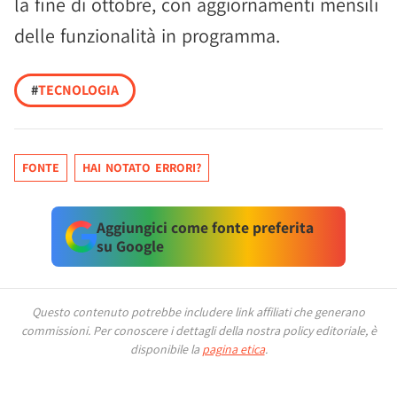
la fine di ottobre, con aggiornamenti mensili
delle funzionalità in programma.
#
TECNOLOGIA
FONTE
HAI NOTATO ERRORI?
Aggiungici come fonte preferita
su Google
Questo contenuto potrebbe includere link affiliati che generano
commissioni.
Per conoscere i dettagli della nostra policy editoriale, è
disponibile la
pagina etica
.