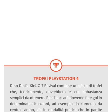
TROFEI PLAYSTATION 4
Dino Dini's Kick Off Revival contiene una lista di trofei
che, teoricamente, dovrebbero essere abbastanza
semplici da ottenere. Per sbloccarli dovremo fare gol in
determinate situazioni, ad esempio da corner o da
centro campo, sia in modalità pratica che in partite