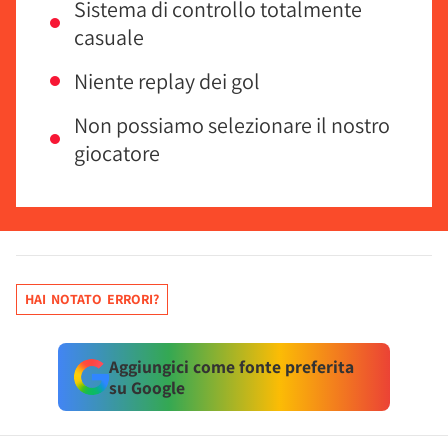
Sistema di controllo totalmente
casuale
Niente replay dei gol
Non possiamo selezionare il nostro
giocatore
HAI NOTATO ERRORI?
Aggiungici come fonte preferita
su Google