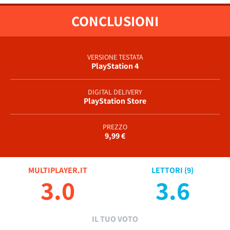
CONCLUSIONI
VERSIONE TESTATA
PlayStation 4
DIGITAL DELIVERY
PlayStation Store
PREZZO
9,99 €
MULTIPLAYER.IT
LETTORI (
9
)
3.0
3.6
IL TUO VOTO