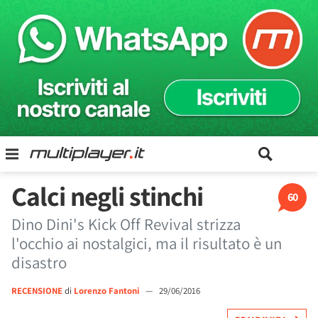
Calci negli stinchi
60
Dino Dini's Kick Off Revival strizza
l'occhio ai nostalgici, ma il risultato è un
disastro
RECENSIONE
di
Lorenzo Fantoni
—
29/06/2016