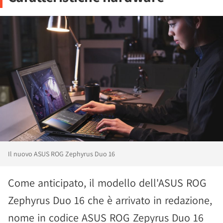
Il nuovo ASUS ROG Zephyrus Duo 16
Come anticipato, il modello dell'ASUS ROG
Zephyrus Duo 16 che è arrivato in redazione,
nome in codice ASUS ROG Zepyrus Duo 16