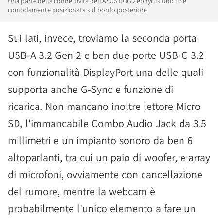
Una parte della connettività dell'ASUS ROG Zephyrus Duo 16 è
comodamente posizionata sul bordo posteriore
Sui lati, invece, troviamo la seconda porta
USB-A 3.2 Gen 2 e ben due porte USB-C 3.2
con funzionalità DisplayPort una delle quali
supporta anche G-Sync e funzione di
ricarica. Non mancano inoltre lettore Micro
SD, l'immancabile Combo Audio Jack da 3.5
millimetri e un impianto sonoro da ben 6
altoparlanti, tra cui un paio di woofer, e array
di microfoni, ovviamente con cancellazione
del rumore, mentre la webcam è
probabilmente l'unico elemento a fare un