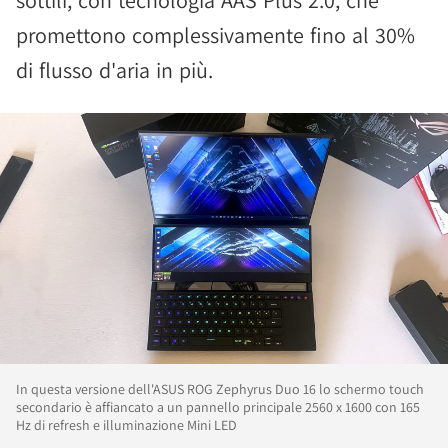
sottili, con tecnologia AAS Plus 2.0, che
promettono complessivamente fino al 30%
di flusso d'aria in più.
In questa versione dell'ASUS ROG Zephyrus Duo 16 lo schermo touch
secondario è affiancato a un pannello principale 2560 x 1600 con 165
Hz di refresh e illuminazione Mini LED