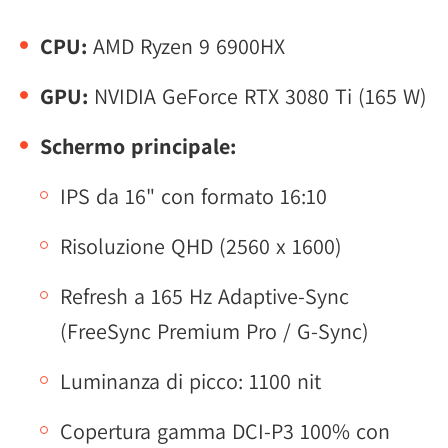
CPU:
AMD Ryzen 9 6900HX
GPU:
NVIDIA GeForce RTX 3080 Ti (165 W)
Schermo principale:
IPS da 16" con formato 16:10
Risoluzione QHD (2560 x 1600)
Refresh a 165 Hz Adaptive-Sync
(FreeSync Premium Pro / G-Sync)
Luminanza di picco: 1100 nit
Copertura gamma DCI-P3 100% con