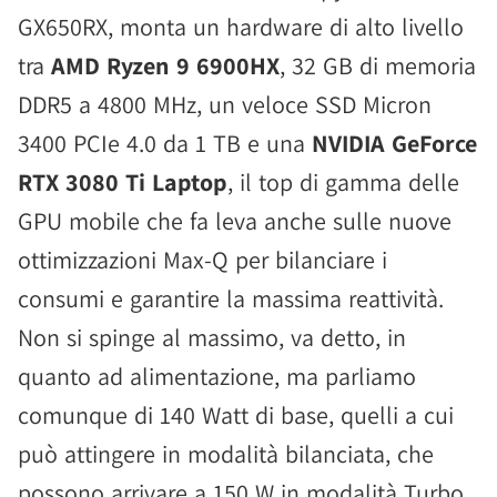
GX650RX, monta un hardware di alto livello
tra
AMD Ryzen 9 6900HX
, 32 GB di memoria
DDR5 a 4800 MHz, un veloce SSD Micron
3400 PCIe 4.0 da 1 TB e una
NVIDIA GeForce
RTX 3080 Ti Laptop
, il top di gamma delle
GPU mobile che fa leva anche sulle nuove
ottimizzazioni Max-Q per bilanciare i
consumi e garantire la massima reattività.
Non si spinge al massimo, va detto, in
quanto ad alimentazione, ma parliamo
comunque di 140 Watt di base, quelli a cui
può attingere in modalità bilanciata, che
possono arrivare a 150 W in modalità Turbo