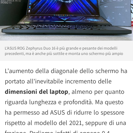
L'ASUS ROG Zephyrus Duo 16 è più grande e pesante dei modelli
precedenti, ma è anche più sottile e monta uno schermo più ampio
L'aumento della diagonale dello schermo ha
portato all'inevitabile incremento delle
dimensioni del laptop
, almeno per quanto
riguarda lunghezza e profondità. Ma questo
ha permesso ad ASUS di ridurre lo spessore
rispetto al modello del 2021, seppure di una
frazione. Parliamo infatti di appena 0.4