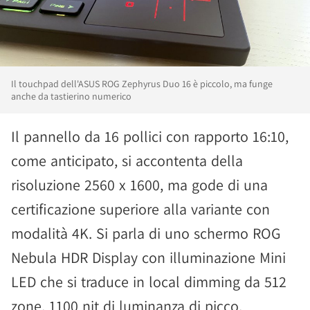
Il touchpad dell'ASUS ROG Zephyrus Duo 16 è piccolo, ma funge
anche da tastierino numerico
Il pannello da 16 pollici con rapporto 16:10,
come anticipato, si accontenta della
risoluzione 2560 x 1600, ma gode di una
certificazione superiore alla variante con
modalità 4K. Si parla di uno schermo ROG
Nebula HDR Display con illuminazione Mini
LED che si traduce in local dimming da 512
zone, 1100 nit di luminanza di picco,