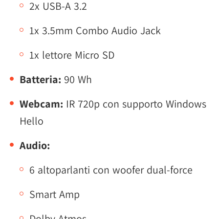
2x USB-A 3.2
1x 3.5mm Combo Audio Jack
1x lettore Micro SD
Batteria:
90 Wh
Webcam:
IR 720p con supporto Windows
Hello
Audio:
6 altoparlanti con woofer dual-force
Smart Amp
Dolby Atmos