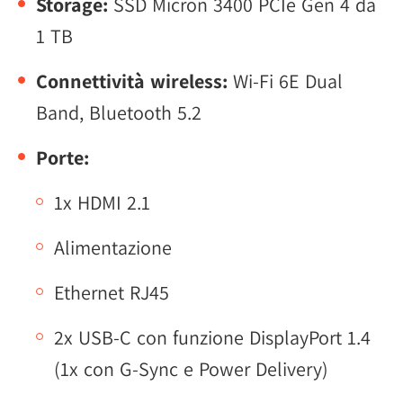
Storage:
SSD Micron 3400 PCIe Gen 4 da
1 TB
Connettività wireless:
Wi-Fi 6E Dual
Band, Bluetooth 5.2
Porte:
1x HDMI 2.1
Alimentazione
Ethernet RJ45
2x USB-C con funzione DisplayPort 1.4
(1x con G-Sync e Power Delivery)