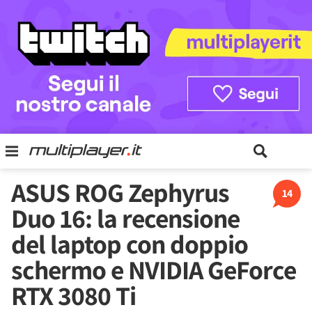
ASUS ROG Zephyrus
14
Duo 16: la recensione
del laptop con doppio
schermo e NVIDIA GeForce
RTX 3080 Ti