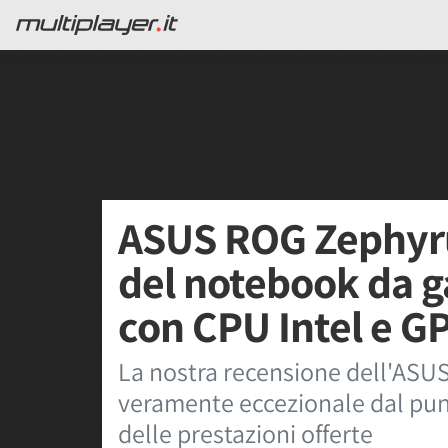
ASUS ROG Zephyru
del notebook da g
con CPU Intel e G
La nostra recensione dell'ASU
veramente eccezionale dal punto
delle prestazioni offerte