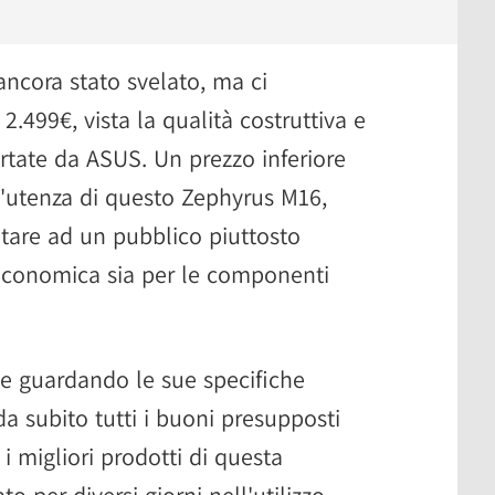
 ancora stato svelato, ma ci
2.499€, vista la qualità costruttiva e
ortate da ASUS. Un prezzo inferiore
d'utenza di questo Zephyrus M16,
are ad un pubblico piuttosto
ta economica sia per le componenti
a e guardando le sue specifiche
a subito tutti i buoni presupposti
i migliori prodotti di questa
o per diversi giorni nell'utilizzo