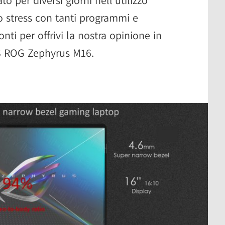
 stress con tanti programmi e
nti per offrivi la nostra opinione in
S ROG Zephyrus M16.