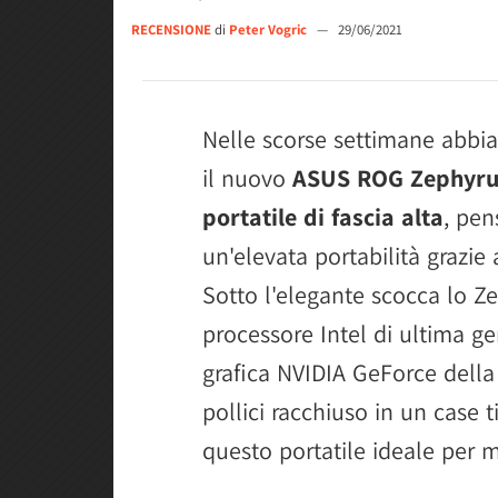
RECENSIONE
di
Peter Vogric
—
29/06/2021
Nelle scorse settimane abbi
il nuovo
ASUS ROG Zephyru
portatile di fascia alta
, pen
un'elevata portabilità grazie
Sotto l'elegante scocca lo 
processore Intel di ultima g
grafica NVIDIA GeForce della 
pollici racchiuso in un case t
questo portatile ideale per m