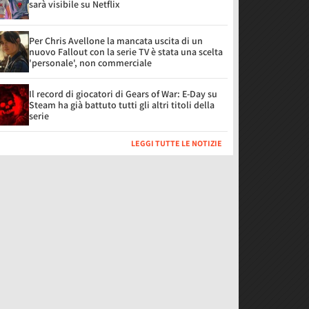
sarà visibile su Netflix
Per Chris Avellone la mancata uscita di un
nuovo Fallout con la serie TV è stata una scelta
'personale', non commerciale
Il record di giocatori di Gears of War: E-Day su
Steam ha già battuto tutti gli altri titoli della
serie
LEGGI TUTTE LE NOTIZIE