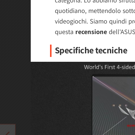
quotidiano, mettendolo sotto
videogiochi. Siamo quindi pro
questa
recensione
dell'ASU
Specifiche tecniche