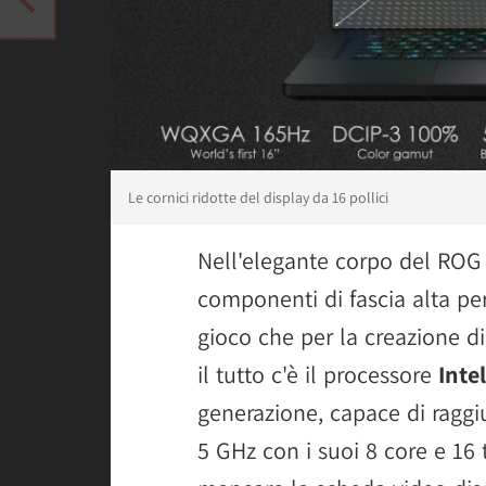
Le cornici ridotte del display da 16 pollici
Nell'elegante corpo del ROG 
componenti di fascia alta per
gioco che per la creazione d
il tutto c'è il processore
Inte
generazione, capace di raggi
5 GHz con i suoi 8 core e 16