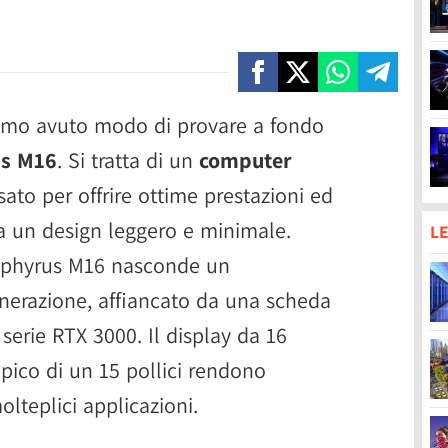
amo avuto modo di provare a fondo
s M16
. Si tratta di un
computer
sato per offrire ottime prestazioni ed
 a un design leggero e minimale.
LE
Zephyrus M16 nasconde un
enerazione, affiancato da una scheda
serie RTX 3000. Il display da 16
ipico di un 15 pollici rendono
olteplici applicazioni.