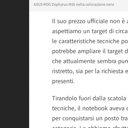
ASUS ROG Zephyrus M16 nella colorazione nera
Il suo prezzo ufficiale non è
aspettiamo un target di circa 
le caratteristiche tecniche p
potrebbe ampliare il target 
che attualmente sembra punt
ristretto, sia per la richies
presenti.
Tirandolo fuori dalla scatol
tecniche, il notebook aveva d
per conquistarsi un posto tra 
categoria. Lo abbiamo sfruttat