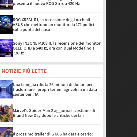
presenta il nuovo ROG Strix a 420 Hz
ROG XREAL R1, la recensione degli occhiali
ASUS che mettono un monitor da 171 pollici
sulla punta del naso
Sony INZONE M10S II, la recensione del monitor
OLED QHD a 540Hz, ora con Dual Mode fino a
720Hz
 NOTIZIE PIÙ LETTE
Una famiglia rifiuta 26 milioni di dollari per
trasformare i propri terreni agricoli in un data
center per l'IA
Marvel's Spider-Man 2 aggiorna il costume di
Brand New Day dopo le critiche dei fan
Il prossimo trailer di GTA 6 ha data e orario: