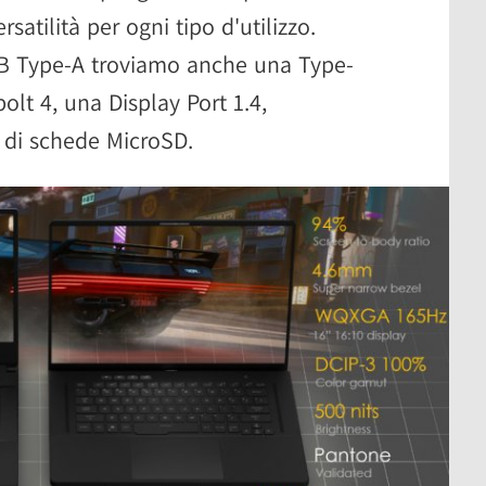
satilità per ogni tipo d'utilizzo.
USB Type-A troviamo anche una Type-
lt 4, una Display Port 1.4,
 di schede MicroSD.