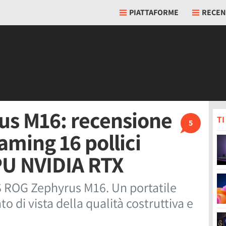
PIATTAFORME
RECEN
s M16: recensione
T
5
aming 16 pollici
PU NVIDIA RTX
S ROG Zephyrus M16. Un portatile
 di vista della qualità costruttiva e