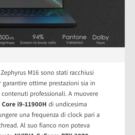
Zephyrus M16 sono stati racchiusi
 garantire ottime prestazioni sia in
i contenuti professionali. A muovere
l Core i9-11900H
di undicesima
ungere una frequenza di clock pari a
 thread. Al suo fianco non poteva