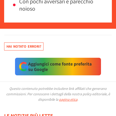
Con pochi avversari è parecchio
noioso
HAI NOTATO ERRORI?
Aggiungici come fonte preferita
su Google
Questo contenuto potrebbe includere link affiliati che generano
commissioni.
Per conoscere i dettagli della nostra policy editoriale, è
disponibile la
pagina etica
.
LE NOTIZIE PIÙ LETTE