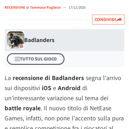
RECENSIONE
di
Tommaso Pugliese
—
17/11/2020
CONDIVIDI
Badlanders
TUTTO SUL GIOCO
La
recensione di Badlanders
segna l'arrivo
sui dispositivi
iOS
e
Android
di
un'interessante variazione sul tema dei
battle royale
. Il nuovo titolo di NetEase
Games, infatti, non pone l'accento sulla pura
e semplice competizione fra i giocatori al