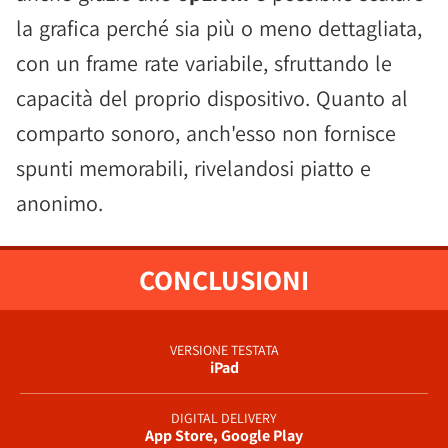
la grafica perché sia più o meno dettagliata,
con un frame rate variabile, sfruttando le
capacità del proprio dispositivo. Quanto al
comparto sonoro, anch'esso non fornisce
spunti memorabili, rivelandosi piatto e
anonimo.
CONCLUSIONI
VERSIONE TESTATA
iPad
DIGITAL DELIVERY
App Store, Google Play