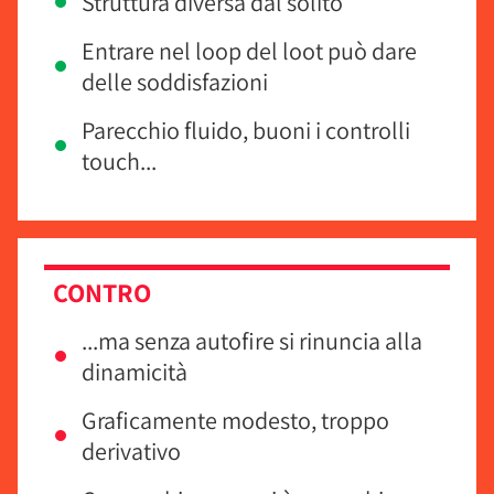
Struttura diversa dal solito
Entrare nel loop del loot può dare
delle soddisfazioni
Parecchio fluido, buoni i controlli
touch...
CONTRO
...ma senza autofire si rinuncia alla
dinamicità
Graficamente modesto, troppo
derivativo