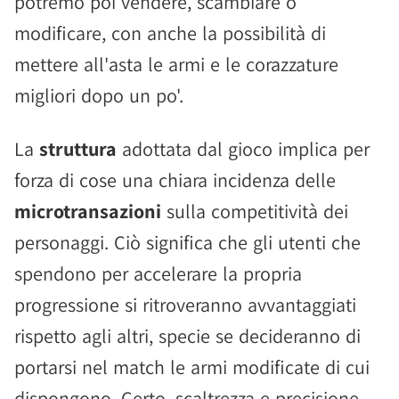
potremo poi vendere, scambiare o
modificare, con anche la possibilità di
mettere all'asta le armi e le corazzature
migliori dopo un po'.
La
struttura
adottata dal gioco implica per
forza di cose una chiara incidenza delle
microtransazioni
sulla competitività dei
personaggi. Ciò significa che gli utenti che
spendono per accelerare la propria
progressione si ritroveranno avvantaggiati
rispetto agli altri, specie se decideranno di
portarsi nel match le armi modificate di cui
dispongono. Certo, scaltrezza e precisione