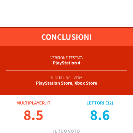
CONCLUSIONI
VERSIONE TESTATA
PlayStation 4
DIGITAL DELIVERY
PlayStation Store, Xbox Store
MULTIPLAYER.IT
LETTORI (
32
)
8.5
8.6
IL TUO VOTO