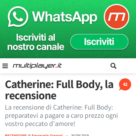
Catherine: Full Body, la
42
recensione
La recensione di Catherine: Full Body:
preparatevi a pagare a caro prezzo ogni
vostro peccato d'amore!
RECENSIONE
di
Emanuele Gregori
—
30/08/2019