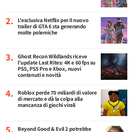
L'esclusiva Netflix per il nuovo
trailer di GTA 6 sta generando
molte polemiche
Ghost Recon Wildlands riceve
l'update Last Rites: 4K e 60 fps su
PS5, PS5 Pro e Xbox, nuovi
contenuti e novità
Roblox perde 70 miliardi di valore
di mercato e dà la colpa alla
mancanza di giochi virali
Beyond Good & Evil 2 potrebbe