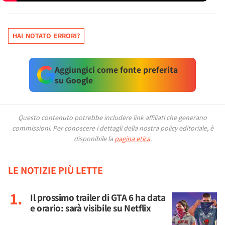
HAI NOTATO ERRORI?
Aggiungici come fonte preferita
su Google
Questo contenuto potrebbe includere link affiliati che generano
commissioni.
Per conoscere i dettagli della nostra policy editoriale, è
disponibile la
pagina etica
.
LE NOTIZIE PIÙ LETTE
Il prossimo trailer di GTA 6 ha data
e orario: sarà visibile su Netflix