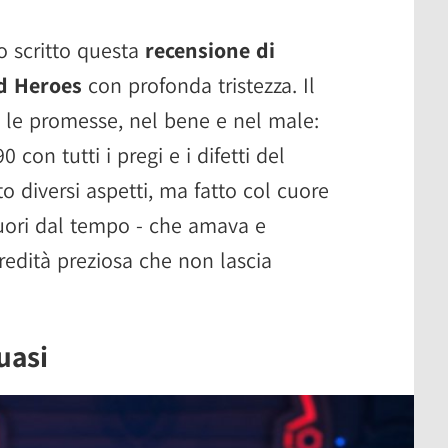
 scritto questa
recensione di
d Heroes
con profonda tristezza. Il
 le promesse, nel bene e nel male:
con tutti i pregi e i difetti del
to diversi aspetti, ma fatto col cuore
fuori dal tempo - che amava e
edità preziosa che non lascia
uasi