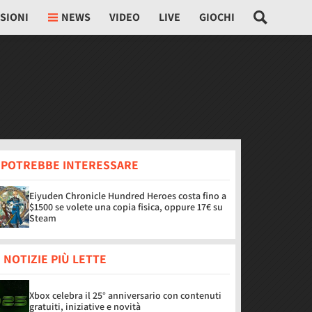
SIONI
NEWS
VIDEO
LIVE
GIOCHI
I POTREBBE INTERESSARE
Eiyuden Chronicle Hundred Heroes costa fino a
$1500 se volete una copia fisica, oppure 17€ su
Steam
 NOTIZIE PIÙ LETTE
Xbox celebra il 25° anniversario con contenuti
gratuiti, iniziative e novità