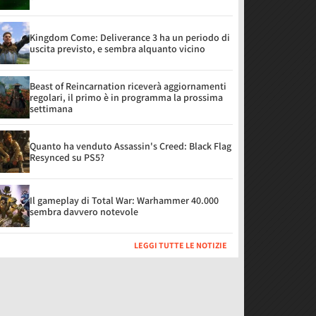
Kingdom Come: Deliverance 3 ha un periodo di
uscita previsto, e sembra alquanto vicino
Beast of Reincarnation riceverà aggiornamenti
regolari, il primo è in programma la prossima
settimana
Quanto ha venduto Assassin's Creed: Black Flag
Resynced su PS5?
Il gameplay di Total War: Warhammer 40.000
sembra davvero notevole
LEGGI TUTTE LE NOTIZIE