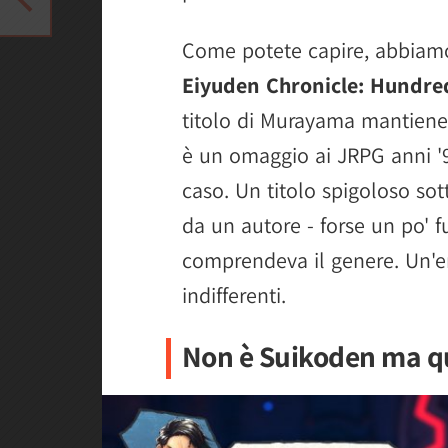
Come potete capire, abbiamo
Eiyuden Chronicle: Hundre
titolo di Murayama mantiene
è un omaggio ai JRPG anni '90 
caso. Un titolo spigoloso sot
da un autore - forse un po' 
comprendeva il genere. Un'er
indifferenti.
Non è Suikoden ma q