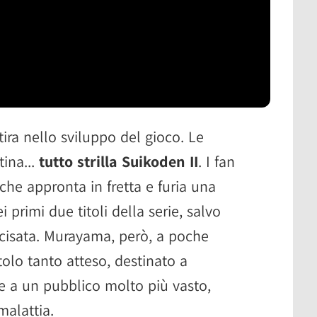
ira nello sviluppo del gioco. Le
rtina...
tutto strilla Suikoden II
. I fan
he appronta in fretta e furia una
 primi due titoli della serie, salvo
cisata. Murayama, però, a poche
tolo tanto atteso, destinato a
re a un pubblico molto più vasto,
malattia.