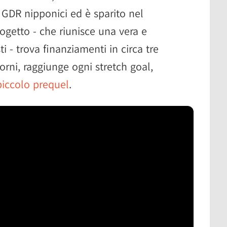
GDR nipponici ed è sparito nel
ogetto - che riunisce una vera e
ti - trova finanziamenti in circa tre
iorni, raggiunge ogni stretch goal,
piccolo prequel
.