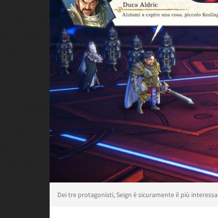
Dei tre protagonisti, Seign è sicuramente il più interess