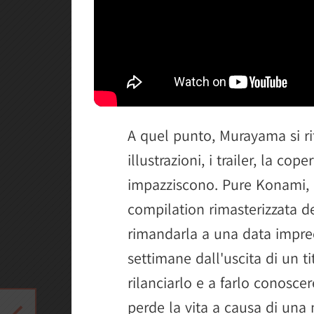
A quel punto, Murayama si rit
illustrazioni, i trailer, la cope
impazziscono. Pure Konami, c
compilation rimasterizzata dei
rimandarla a una data impre
settimane dall'uscita di un ti
rilanciarlo e a farlo conosce
perde la vita a causa di una 