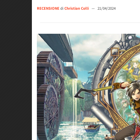
RECENSIONE
di
Christian Colli
—
21/04/2024