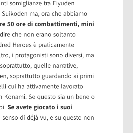
enti somiglianze tra Eiyuden
e Suikoden ma, ora che abbiamo
tre 50 ore di combattimenti, mini
dire che non erano soltanto
ndred Heroes è praticamente
ro, i protagonisti sono diversi, ma
oprattutto, quelle narrative,
den, soprattutto guardando ai primi
elli cui ha attivamente lavorato
n Konami. Se questo sia un bene o
oi.
Se avete giocato i suoi
e senso di déjà vu, e su questo non