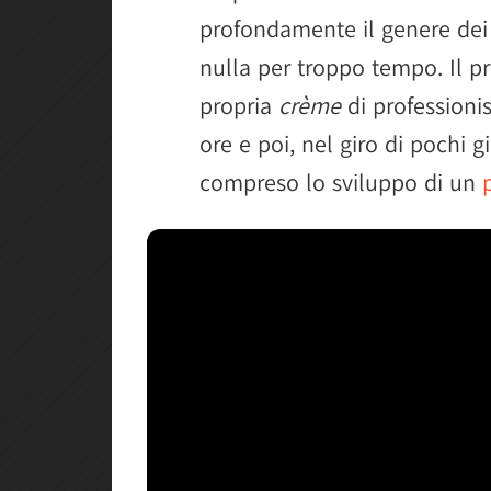
profondamente il genere dei 
nulla per troppo tempo. Il pr
propria
crème
di professionis
ore e poi, nel giro di pochi g
compreso lo sviluppo di un