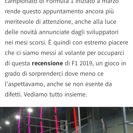
campionato di Formula 1 iniziato a marzo
rende questo appuntamento ancora più
meritevole di attenzione, anche alla luce
delle novità annunciate dagli sviluppatori
nei mesi scorsi. È quindi con estremo piacere
che ci siamo messi al volante per occuparci
di questa
recensione
di F1 2019, un gioco in
grado di sorprenderci dove meno ce
l'aspettavamo, anche se non esente da
difetti. Vediamo tutto insieme.