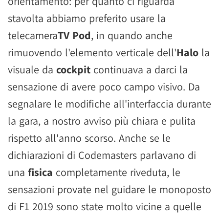
orientamento: per quanto ci riguarda
stavolta abbiamo preferito usare la
telecamera
TV Pod
, in quando anche
rimuovendo l'elemento verticale dell'
Halo
la
visuale da
cockpit
continuava a darci la
sensazione di avere poco campo visivo. Da
segnalare le modifiche all'interfaccia durante
la gara, a nostro avviso più chiara e pulita
rispetto all'anno scorso. Anche se le
dichiarazioni di Codemasters parlavano di
una
fisica
completamente riveduta, le
sensazioni provate nel guidare le monoposto
di F1 2019 sono state molto vicine a quelle