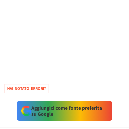
HAI NOTATO ERRORI?
Aggiungici come fonte preferita
su Google