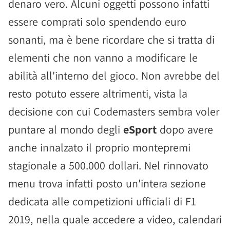
denaro vero. Alcuni oggetti possono infatti
essere comprati solo spendendo euro
sonanti, ma è bene ricordare che si tratta di
elementi che non vanno a modificare le
abilità all'interno del gioco. Non avrebbe del
resto potuto essere altrimenti, vista la
decisione con cui Codemasters sembra voler
puntare al mondo degli
eSport
dopo avere
anche innalzato il proprio montepremi
stagionale a 500.000 dollari. Nel rinnovato
menu trova infatti posto un'intera sezione
dedicata alle competizioni ufficiali di F1
2019, nella quale accedere a video, calendari