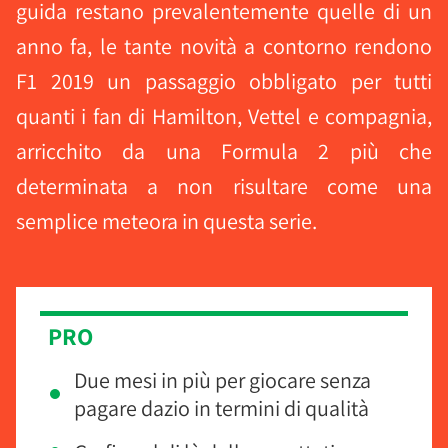
guida restano prevalentemente quelle di un
anno fa, le tante novità a contorno rendono
F1 2019 un passaggio obbligato per tutti
quanti i fan di Hamilton, Vettel e compagnia,
arricchito da una Formula 2 più che
determinata a non risultare come una
semplice meteora in questa serie.
PRO
Due mesi in più per giocare senza
pagare dazio in termini di qualità