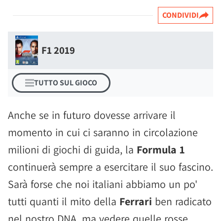
CONDIVIDI
F1 2019
TUTTO SUL GIOCO
Anche se in futuro dovesse arrivare il
momento in cui ci saranno in circolazione
milioni di giochi di guida, la
Formula 1
continuerà sempre a esercitare il suo fascino.
Sarà forse che noi italiani abbiamo un po'
tutti quanti il mito della
Ferrari
ben radicato
nel nostro DNA, ma vedere quelle rosse