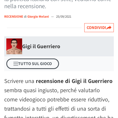
nella recensione.
RECENSIONE
di
Giorgio Melani
—
25/09/2021
CONDIVIDI
Gigi il Guerriero
TUTTO SUL GIOCO
Scrivere una
recensione di Gigi il Guerriero
sembra quasi ingiusto, perché valutarlo
come videogioco potrebbe essere riduttivo,
trattandosi a tutti gli effetti di una sorta di
fumetto interattivo, un divertissement che ha