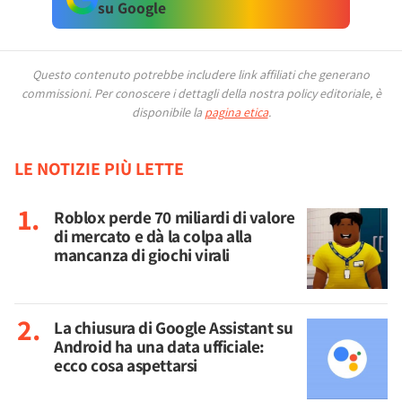
su Google
Questo contenuto potrebbe includere link affiliati che generano
commissioni.
Per conoscere i dettagli della nostra policy editoriale, è
disponibile la
pagina etica
.
LE NOTIZIE PIÙ LETTE
Roblox perde 70 miliardi di valore
di mercato e dà la colpa alla
mancanza di giochi virali
La chiusura di Google Assistant su
Android ha una data ufficiale:
ecco cosa aspettarsi