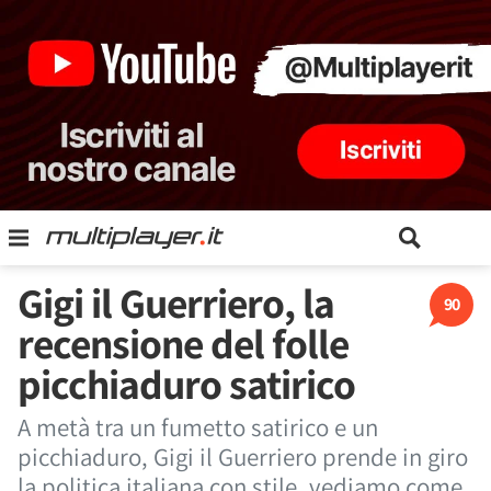
Gigi il Guerriero, la
90
recensione del folle
picchiaduro satirico
A metà tra un fumetto satirico e un
picchiaduro, Gigi il Guerriero prende in giro
la politica italiana con stile, vediamo come