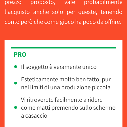
prezzo proposto, vale probabilmente
l'acquisto anche solo per queste, tenendo
conto però che come gioco ha poco da offrire.
PRO
Il soggetto è veramente unico
Esteticamente molto ben fatto, pur
nei limiti di una produzione piccola
Vi ritroverete facilmente a ridere
come matti premendo sullo schermo
a casaccio