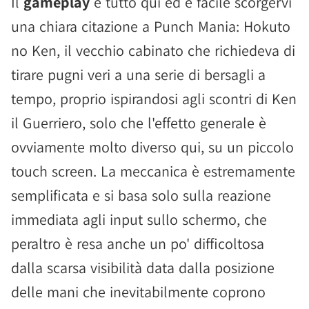
Il
gameplay
è tutto qui ed è facile scorgervi
una chiara citazione a Punch Mania: Hokuto
no Ken, il vecchio cabinato che richiedeva di
tirare pugni veri a una serie di bersagli a
tempo, proprio ispirandosi agli scontri di Ken
il Guerriero, solo che l'effetto generale è
ovviamente molto diverso qui, su un piccolo
touch screen. La meccanica è estremamente
semplificata e si basa solo sulla reazione
immediata agli input sullo schermo, che
peraltro è resa anche un po' difficoltosa
dalla scarsa visibilità data dalla posizione
delle mani che inevitabilmente coprono