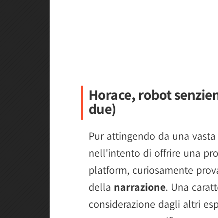
Horace, robot senzien
due)
Pur attingendo da una vasta 
nell'intento di offrire una p
platform, curiosamente prov
della
narrazione
. Una caratt
considerazione dagli altri es