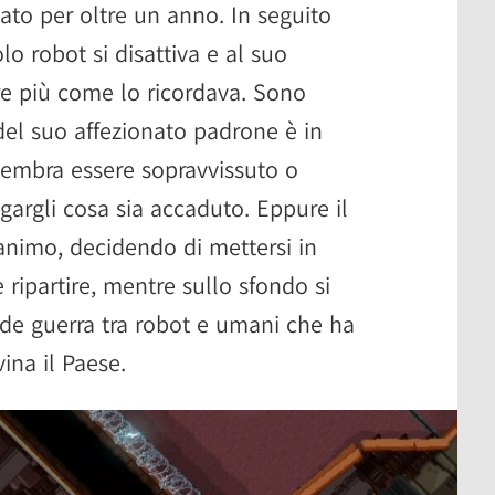
tato per oltre un anno. In seguito
olo robot si disattiva e al suo
re più come lo ricordava. Sono
 del suo affezionato padrone è in
sembra essere sopravvissuto o
gargli cosa sia accaduto. Eppure il
animo, decidendo di mettersi in
e ripartire, mentre sullo sfondo si
nde guerra tra robot e umani che ha
ina il Paese.