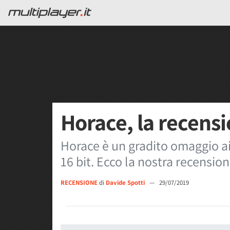
Horace, la recens
Horace è un gradito omaggio ai
16 bit. Ecco la nostra recensio
RECENSIONE
di
Davide Spotti
—
29/07/2019