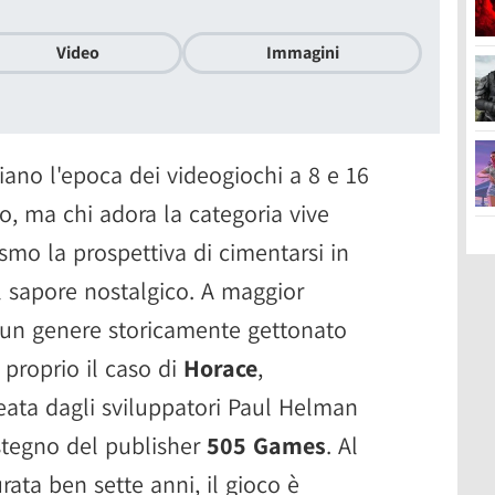
Video
Immagini
iano l'epoca dei videogiochi a 8 e 16
co, ma chi adora la categoria vive
mo la prospettiva di cimentarsi in
 sapore nostalgico. A maggior
i un genere storicamente gettonato
È proprio il caso di
Horace
,
eata dagli sviluppatori Paul Helman
stegno del publisher
505 Games
. Al
ata ben sette anni, il gioco è