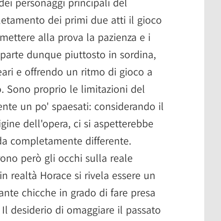
dei personaggi principali del
etamento dei primi due atti il gioco
 mettere alla prova la pazienza e i
e parte dunque piuttosto in sordina,
ari e offrendo un ritmo di gioco a
o. Sono proprio le limitazioni del
ente un po' spaesati: considerando il
gine dell'opera, ci si aspetterebbe
fida completamente differente.
ono però gli occhi sulla reale
in realtà Horace si rivela essere un
tante chicche in grado di fare presa
 Il desiderio di omaggiare il passato