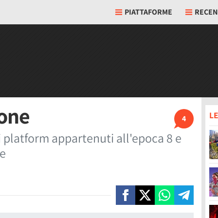
PIATTAFORME
RECEN
ione
LE
4
 platform appartenuti all'epoca 8 e
ne