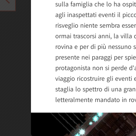
sulla famiglia che lo ha ospi
agli inaspettati eventi il picc
risveglio niente sembra esse
ormai trascorsi anni, la villa
rovina e per di più nessuno 
presente nei paraggi per spie
protagonista non si perde d'
viaggio ricostruire gli eventi 
staglia lo spettro di una gra
letteralmente mandato in rov