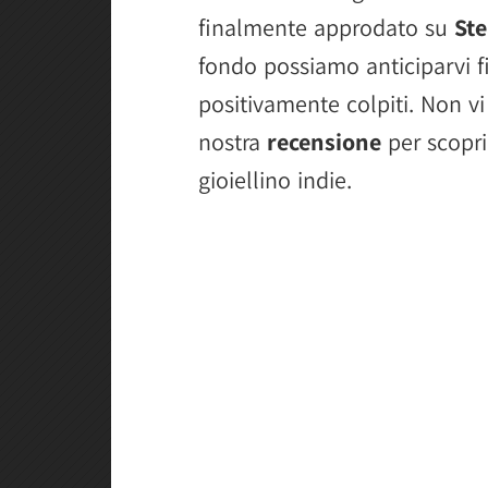
finalmente approdato su
St
fondo possiamo anticiparvi fi
positivamente colpiti. Non vi
nostra
recensione
per scopri
gioiellino indie.