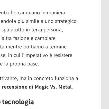
renti che cambiano in maniera
dendola più simile a uno strategico
sparatutto in terza persona,
'altra fazione e cambiare
ata mentre portiamo a termine
, in cui l'imperativo è resistere
e la propria base.
ttivante, ma in concreto funziona a
a
recensione di Magic Vs. Metal
.
e tecnologia