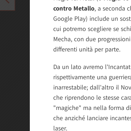
contro Metallo
, a seconda c
Google Play) include un sost
cui potremo scegliere se schi
Mecha, con due progressioni d
differenti unità per parte.
Da un lato avremo l'Incantatr
rispettivamente una guerrier
inarrestabile; dall'altro il N
che riprendono le stesse cara
"magiche" ma nella forma di 
che anziché lanciare incantesi
laser.