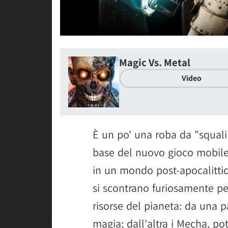
Magic Vs. Metal
Video
È un po' una roba da "squali 
base del nuovo gioco mobile
in un mondo post-apocalittic
si scontrano furiosamente per
risorse del pianeta: da una pa
magia; dall'altra i Mecha, pot