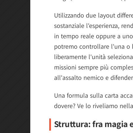
Utilizzando due layout diffe
sostanziale l'esperienza, ren
in tempo reale oppure a uno 
potremo controllare l'una o l
liberamente l'unità selezion
missioni sempre più complesse
all'assalto nemico e difender
Una formula sulla carta acca
dovere? Ve lo riveliamo nell
Struttura: fra magia 