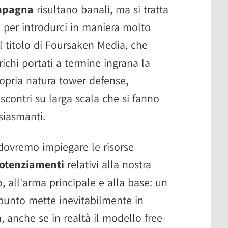
ampagna
risultano banali, ma si tratta
 per introdurci in maniera molto
 titolo di Foursaken Media, che
ichi portati a termine ingrana la
ropria natura tower defense,
 scontri su larga scala che si fanno
siasmanti.
 dovremo impiegare le risorse
otenziamenti
relativi alla nostra
o, all'arma principale e alla base: un
unto mette inevitabilmente in
anche se in realtà il modello free-