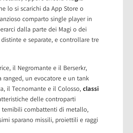
he lo si scarichi da App Store o
anzioso comparto single player in
erarci dalla parte dei Magi o dei
istinte e separate, e controllare tre
ice, il Negromante e il Berserkr,
a ranged, un evocatore e un tank
ova, il Tecnomante e il Colosso,
classi
tteristiche delle controparti
temibili combattenti di metallo,
mi sparano missili, proiettili e raggi