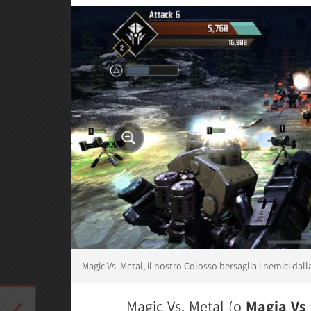
Magic Vs. Metal, il nostro Colosso bersaglia i nemici da
Magic Vs. Metal (o
Magia Vs 