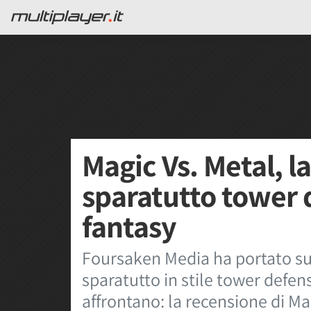
Magic Vs. Metal, l
sparatutto tower d
fantasy
Foursaken Media ha portato su 
sparatutto in stile tower defens
affrontano: la recensione di Ma