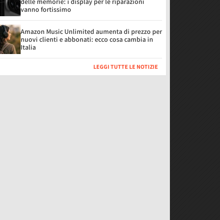
delle memorie: i display per le riparazioni
vanno fortissimo
Amazon Music Unlimited aumenta di prezzo per
nuovi clienti e abbonati: ecco cosa cambia in
Italia
LEGGI TUTTE LE NOTIZIE