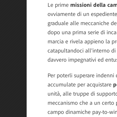
Le prime
missioni della c
ovviamente di un espediente
graduale alle meccaniche del
dopo una prima serie di incar
marcia e rivela appieno la p
catapultandoci all'interno di
davvero impegnativi ed entu
Per poterli superare indenni
accumulate per acquistare
p
unità, alle truppe di support
meccanismo che a un certo p
campo dinamiche pay-to-win, 