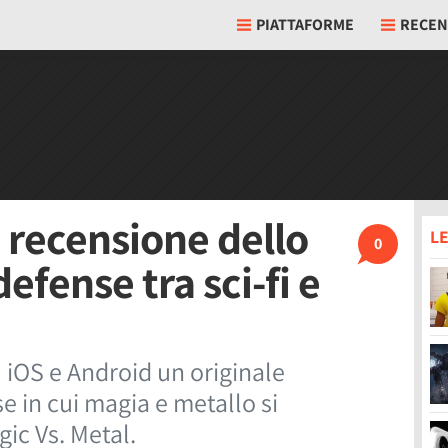
PIATTAFORME
RECEN
a recensione dello
LE
0
efense tra sci-fi e
iOS e Android un originale
e in cui magia e metallo si
gic Vs. Metal.