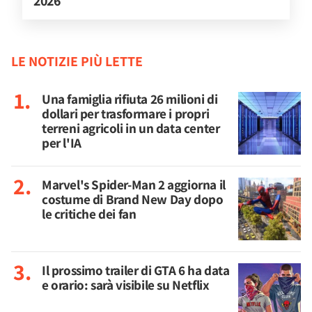
2026
LE NOTIZIE PIÙ LETTE
Una famiglia rifiuta 26 milioni di
dollari per trasformare i propri
terreni agricoli in un data center
per l'IA
Marvel's Spider-Man 2 aggiorna il
costume di Brand New Day dopo
le critiche dei fan
Il prossimo trailer di GTA 6 ha data
e orario: sarà visibile su Netflix