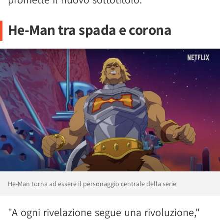
He-Man tra spada e corona
He-Man torna ad essere il personaggio centrale della serie
"A ogni rivelazione segue una rivoluzione,"