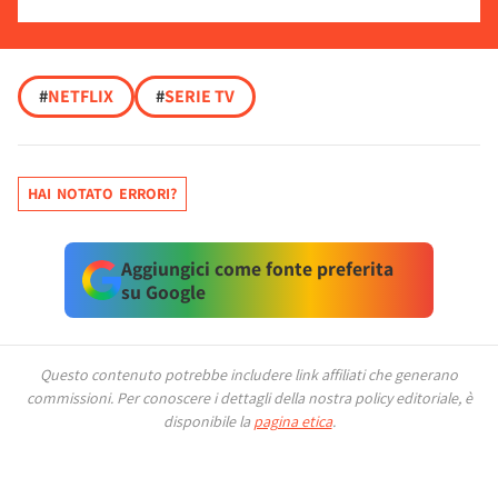
#
NETFLIX
#
SERIE TV
HAI NOTATO ERRORI?
Aggiungici come fonte preferita
su Google
Questo contenuto potrebbe includere link affiliati che generano
commissioni.
Per conoscere i dettagli della nostra policy editoriale, è
disponibile la
pagina etica
.