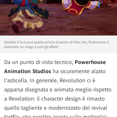
Gwildor è la nuova spalla comica al posto di Orko che, finalmente, è
diventato un mago a tutti gli effetti
Da un punto di vista tecnico,
Powerhouse
Animation Studios
ha sicuramente alzato
l'asticella. In generale, Revolution ci è
apparsa disegnata e animata meglio rispetto
a Revelation: il character design è rimasto
quello tagliente e modernizzato del revival
Netflix, che peraltro insiste sulle molteplici