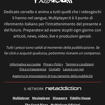
Dedicato cervello e anima a tutti quelli che i videogiochi
li hanno nel sangue, Multiplayer.it è il punto di
riferimento italiano per l'intrattenimento del presente e
del futuro. Preparatevi ad essere stupiti ogni giorno con
articoli, news, video, live e produzioni geniali.
Tutti i prezzi sono validi al momento della pubblicazione. Se
fai click o acquisti qualcosa, potremmo ricevere un compenso.
Informativa sui cookie
Privacy Policy
Termini e condizioni
Etica e trasparenza
Contatti
Lavora con noi
Aggiorna le impostazioni di tracciamento della pubblicità
IL NETWORK
Multiplayer
Movieplayer
Dissapore
Fidelity House
The Great Pizza
Multiplayer Edizioni