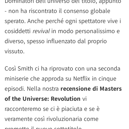
Dominatori dell'universo del titolo, appunto
- non ha riscontrato il consenso globale
sperato. Anche perché ogni spettatore vive i
cosiddetti
revival
in modo personalissimo e
diverso, spesso influenzato dal proprio
vissuto.
Così Smith ci ha riprovato con una seconda
miniserie che approda su Netflix in cinque
episodi. Nella nostra
recensione di Masters
of the Universe: Revolution
vi
racconteremo se ci è piaciuta e se è
veramente così rivoluzionaria come
promette il nuovo sottotitolo.