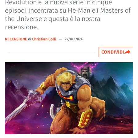
Revolution è la nuova serie in cinque
episodi incentrata su He-Man e i Masters of
the Universe e questa è la nostra
recensione.
RECENSIONE
di
Christian Colli
—
27/01/2024
CONDIVIDI