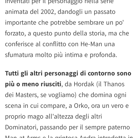
inventati per il personaggio nella serie
animata del 2002, dandogli un passato
importante che potrebbe sembrare un po'
forzato, a questo punto della storia, ma che
conferisce al conflitto con He-Man una
sfumatura molto più intima e profonda.
Tutti gli altri personaggi di contorno sono
più o meno riusciti
, da Hordak (il Thanos
dei Masters, se vogliamo) che domina ogni
scena in cui compare, a Orko, ora un vero e
proprio mago all'altezza degli altri
Dominatori, passando per il sempre paterno
Man-at-Arms e la grintosa Andra introdotta in