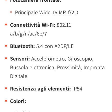
Principale Wide 16 MP, f/2.0
Connettività Wi-Fi:
802.11
a/b/g/n/ac/6e/7
Bluetooth:
5.4 con A2DP/LE
Sensori:
Accelerometro, Giroscopio,
Bussola elettronica, Prossimità, Impronta
Digitale
Resistenza agli elementi:
IP54
Colori: