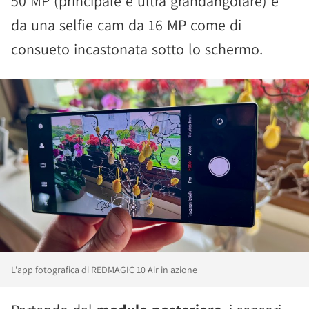
50 MP (principale e ultra grandangolare) e
da una selfie cam da 16 MP come di
consueto incastonata sotto lo schermo.
L'app fotografica di REDMAGIC 10 Air in azione