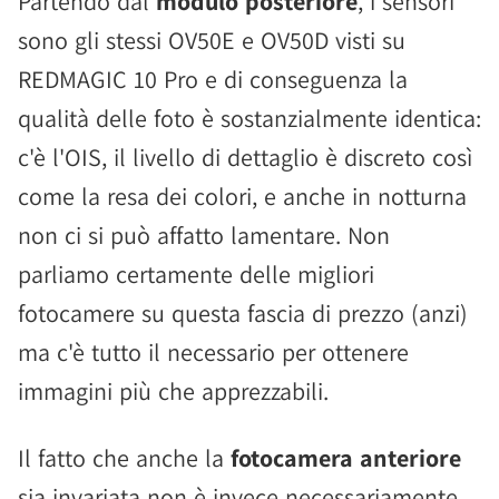
Partendo dal
modulo posteriore
, i sensori
sono gli stessi OV50E e OV50D visti su
REDMAGIC 10 Pro e di conseguenza la
qualità delle foto è sostanzialmente identica:
c'è l'OIS, il livello di dettaglio è discreto così
come la resa dei colori, e anche in notturna
non ci si può affatto lamentare. Non
parliamo certamente delle migliori
fotocamere su questa fascia di prezzo (anzi)
ma c'è tutto il necessario per ottenere
immagini più che apprezzabili.
Il fatto che anche la
fotocamera anteriore
sia invariata non è invece necessariamente