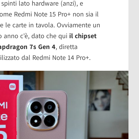
pinti lato hardware (anzi), e
come Redmi Note 15 Pro+ non sia il
 le carte in tavola. Ovviamente un
so anno c'è, dato che qui
il chipset
apdragon 7s Gen 4
, diretta
ilizzato dal Redmi Note 14 Pro+.