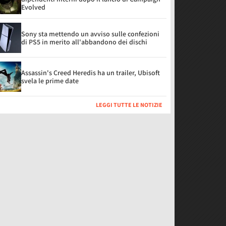
Evolved
Sony sta mettendo un avviso sulle confezioni
di PS5 in merito all'abbandono dei dischi
Assassin's Creed Heredis ha un trailer, Ubisoft
svela le prime date
LEGGI TUTTE LE NOTIZIE