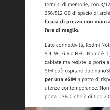
termini di memorie, con 8/1
256/512 GB di spazio di archi
fascia di prezzo non manca
fare di meglio
.
Lato connettività, Redmi Not
5.4, Wi-Fi 6 e NFC. Non c'è i
cablate ma resiste la porta a
SIM può ospitare due nanoS
per una eSIM
a patto di risp
utenze contemporanee. Non 
porta USB-C che è di tipo 2.0