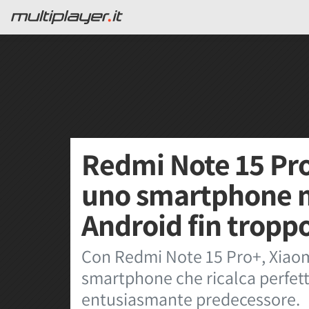
Redmi Note 15 Pro
uno smartphone
Android fin tropp
Con Redmi Note 15 Pro+, Xiaom
smartphone che ricalca perfet
entusiasmante predecessore.