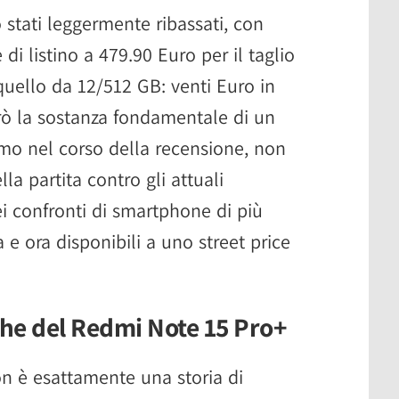
o stati leggermente ribassati, con
i listino a 479.90 Euro per il taglio
uello da 12/512 GB: venti Euro in
 la sostanza fondamentale di un
mo nel corso della recensione, non
la partita contro gli attuali
confronti di smartphone di più
a e ora disponibili a uno street price
che del Redmi Note 15 Pro+
 è esattamente una storia di