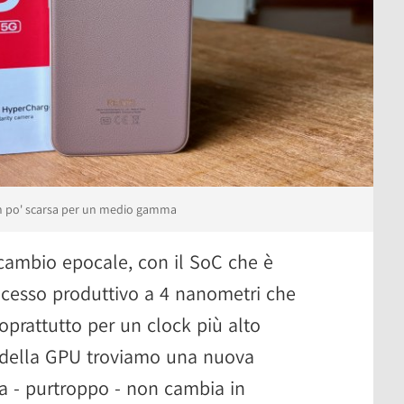
un po' scarsa per un medio gamma
cambio epocale, con il SoC che è
cesso produttivo a 4 nanometri che
oprattutto per un clock più alto
a della GPU troviamo una nuova
a - purtroppo - non cambia in