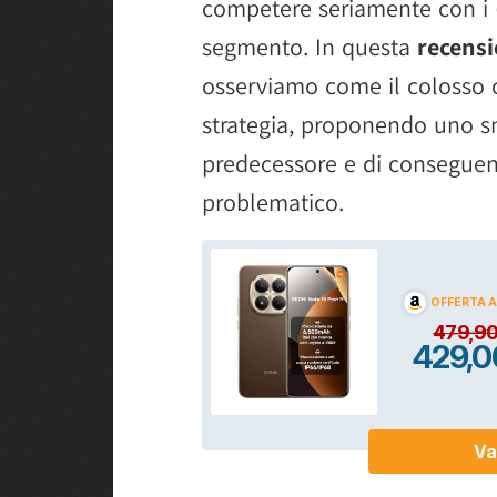
competere seriamente con i (t
segmento. In questa
recens
osserviamo come il colosso 
strategia, proponendo uno s
predecessore e di conseguen
problematico.