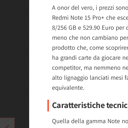
A onor del vero, i prezzi son
Redmi Note 15 Pro+ che esce d
8/256 GB e 529.90 Euro per q
meno che non cambiano però
prodotto che, come scoprire
ha grandi carte da giocare nel
competitor, ma nemmeno nei 
alto lignaggio lanciati mesi f
equivalente.
Caratteristiche tecni
Quella della gamma Note non