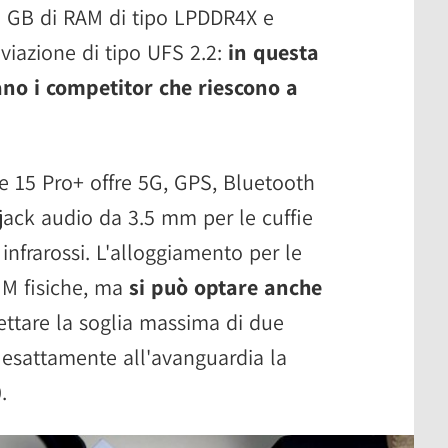
2 GB di RAM di tipo LPDDR4X e
viazione di tipo UFS 2.2:
in questa
no i competitor che riescono a
e 15 Pro+ offre 5G, GPS, Bluetooth
l jack audio da 3.5 mm per le cuffie
 infrarossi. L'alloggiamento per le
IM fisiche, ma
si può optare anche
ettare la soglia massima di due
esattamente all'avanguardia la
.