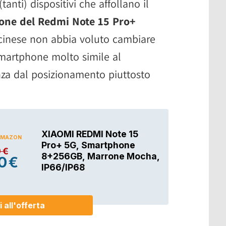
anti) dispositivi che affollano il
ione del Redmi Note 15 Pro+
cinese non abbia voluto cambiare
martphone molto simile al
za dal posizionamento piuttosto