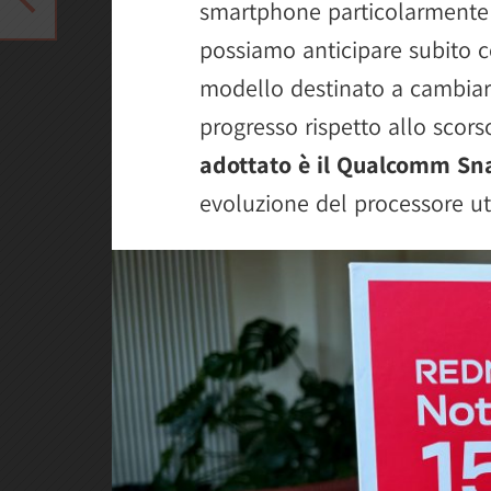
smartphone particolarmente s
possiamo anticipare subito 
modello destinato a cambiare
progresso rispetto allo scor
adottato è il Qualcomm Sn
evoluzione del processore ut