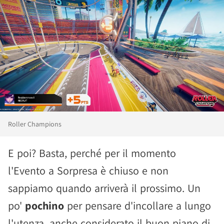
Roller Champions
E poi? Basta, perché per il momento
l'Evento a Sorpresa è chiuso e non
sappiamo quando arriverà il prossimo. Un
po'
pochino
per pensare d'incollare a lungo
l'utenza, anche considerato il buon piano di