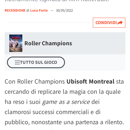
RECENSIONE
di
Luca Forte
—
30/05/2022
CONDIVIDI
Roller Champions
TUTTO SUL GIOCO
Con Roller Champions
Ubisoft Montreal
sta
cercando di replicare la magia con la quale
ha reso i suoi
game as a service
dei
clamorosi successi commerciali e di
pubblico, nonostante una partenza a rilento.