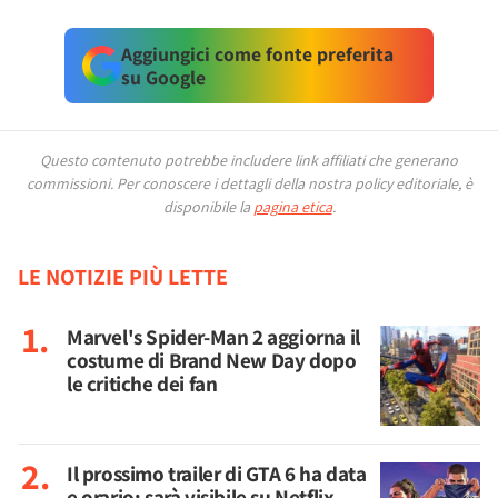
Aggiungici come fonte preferita
su Google
Questo contenuto potrebbe includere link affiliati che generano
commissioni.
Per conoscere i dettagli della nostra policy editoriale, è
disponibile la
pagina etica
.
LE NOTIZIE PIÙ LETTE
Marvel's Spider-Man 2 aggiorna il
costume di Brand New Day dopo
le critiche dei fan
Il prossimo trailer di GTA 6 ha data
e orario: sarà visibile su Netflix