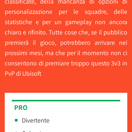
classificate, della mancanza di opzioni di
personalizzazione per le squadre, delle
statistiche e per un gameplay non ancora
chiaro e rifinito. Tutte cose che, se il pubblico
premierà il gioco, potrebbero arrivare nei
prossimi mesi, ma che per il momento non ci
consentono di premiare troppo questo 3v3 in
PvP di Ubisoft
PRO
Divertente