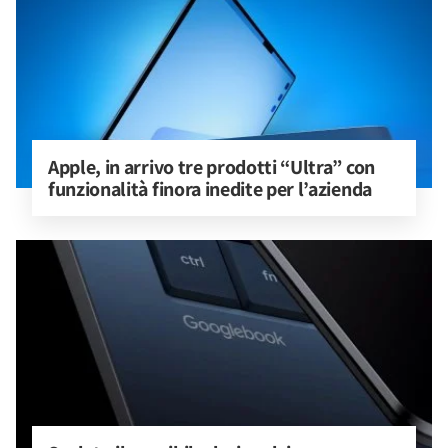
Apple, in arrivo tre prodotti “Ultra” con 
funzionalità finora inedite per l’azienda