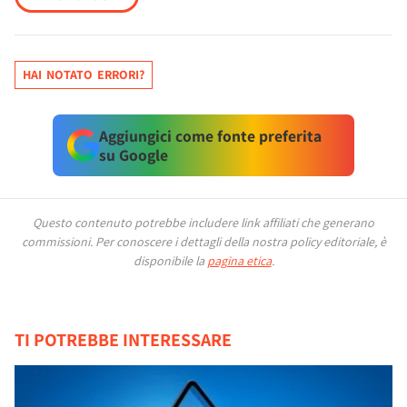
HAI NOTATO ERRORI?
Aggiungici come fonte preferita
su Google
Questo contenuto potrebbe includere link affiliati che generano
commissioni.
Per conoscere i dettagli della nostra policy editoriale, è
disponibile la
pagina etica
.
TI POTREBBE INTERESSARE