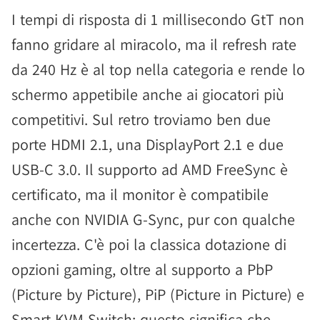
I tempi di risposta di 1 millisecondo GtT non
fanno gridare al miracolo, ma il refresh rate
da 240 Hz è al top nella categoria e rende lo
schermo appetibile anche ai giocatori più
competitivi. Sul retro troviamo ben due
porte HDMI 2.1, una DisplayPort 2.1 e due
USB-C 3.0. Il supporto ad AMD FreeSync è
certificato, ma il monitor è compatibile
anche con NVIDIA G-Sync, pur con qualche
incertezza. C'è poi la classica dotazione di
opzioni gaming, oltre al supporto a PbP
(Picture by Picture), PiP (Picture in Picture) e
Smart KVM Switch: questo significa che