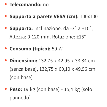
Telecomando:
no
Supporto a parete VESA (cm):
100x100
Supporto:
Inclinazione: da -3º a +10º,
Altezza: 0-120 mm, Rotazione: ±15º
Consumo (tipico):
59 W
Dimensioni:
132,75 x 42,95 x 33,84 cm
(senza base), 132,75 x 60,10 x 49,96 cm
(con base)
Peso:
19 kg (con base) - 15,4 kg (solo
pannello)