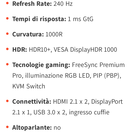
Refresh Rate:
240 Hz
Tempi di risposta:
1 ms GtG
Curvatura:
1000R
HDR:
HDR10+, VESA DisplayHDR 1000
Tecnologie gaming:
FreeSync Premium
Pro, illuminazione RGB LED, PIP (PBP),
KVM Switch
Connettività:
HDMI 2.1 x 2, DisplayPort
2.1 x 1, USB 3.0 x 2, ingresso cuffie
Altoparlante:
no