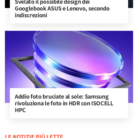
Svelato il possibile design dei 
Googlebook ASUS e Lenovo, secondo 
indiscrezioni
Addio foto bruciate al sole: Samsung 
rivoluziona le foto in HDR con ISOCELL 
HPC
LE NOTIZIE PIÙ LETTE