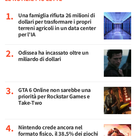
Una famiglia rifiuta 26 milioni di
dollari per trasformare i propri
terreni agricoli in un data center
per l'IA
Odissea ha incassato oltre un
miliardo di dollari
GTA 6 Online non sarebbe una
priorità per Rockstar Games e
Take-Two
Nintendo crede ancora nel
formato fisico, il 38,5% dei giochi