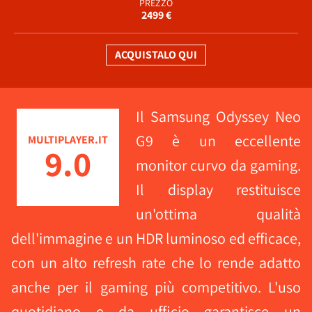
PREZZO
2499 €
ACQUISTALO QUI
Il Samsung Odyssey Neo
G9 è un eccellente
MULTIPLAYER.IT
9.0
monitor curvo da gaming.
Il display restituisce
un'ottima qualità
dell'immagine e un HDR luminoso ed efficace,
con un alto refresh rate che lo rende adatto
anche per il gaming più competitivo. L'uso
quotidiano e da ufficio garantisce un