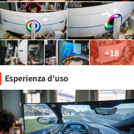
+18
Esperienza d'uso