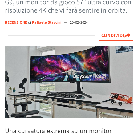
G9, un monitor da gioco 57" ultra curvo con
risoluzione 4K che vi farà sentire in orbita.
RECENSIONE
di
Raffaele Staccini
—
20/02/2024
CONDIVIDI
Una curvatura estrema su un monitor