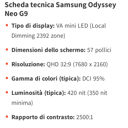
Scheda tecnica Samsung Odyssey
Neo G9
Tipo di display:
VA mini LED (Local
Dimming 2392 zone)
Dimensioni dello schermo:
57 pollici
Risoluzione:
QHD 32:9 (7680 x 2160)
Gamma di colori (tipica):
DCI 95%
Luminosità (tipica):
420 nit (350 nit
minima)
Rapporto di contrasto:
2500:1