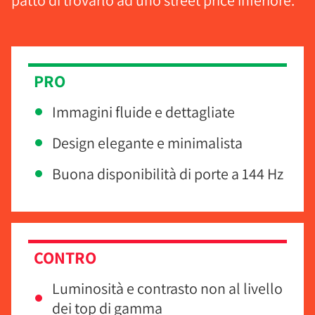
patto di trovarlo ad uno street price inferiore.
PRO
Immagini fluide e dettagliate
Design elegante e minimalista
Buona disponibilità di porte a 144 Hz
CONTRO
Luminosità e contrasto non al livello
dei top di gamma