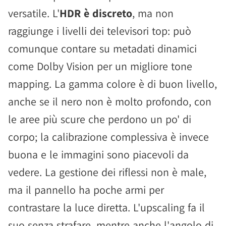
versatile. L'
HDR è discreto
, ma non
raggiunge i livelli dei televisori top: può
comunque contare su metadati dinamici
come Dolby Vision per un migliore tone
mapping. La gamma colore è di buon livello,
anche se il nero non è molto profondo, con
le aree più scure che perdono un po' di
corpo; la calibrazione complessiva è invece
buona e le immagini sono piacevoli da
vedere. La gestione dei riflessi non è male,
ma il pannello ha poche armi per
contrastare la luce diretta. L'upscaling fa il
suo senza strafare, mentre anche l'angolo di