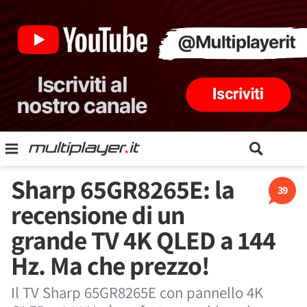
Sharp 65GR8265E: la
39
recensione di un
grande TV 4K QLED a 144
Hz. Ma che prezzo!
Il TV Sharp 65GR8265E con pannello 4K