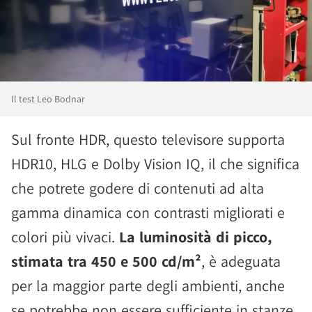
Il test Leo Bodnar
Sul fronte HDR, questo televisore supporta
HDR10, HLG e Dolby Vision IQ, il che significa
che potrete godere di contenuti ad alta
gamma dinamica con contrasti migliorati e
colori più vivaci.
La luminosità di picco,
stimata tra 450 e 500 cd/m²
, è adeguata
per la maggior parte degli ambienti, anche
se potrebbe non essere sufficiente in stanze