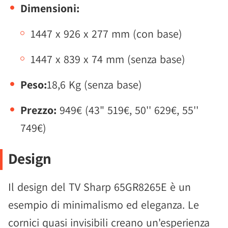
Dimensioni:
1447 x 926 x 277 mm (con base)
1447 x 839 x 74 mm (senza base)
Peso:
18,6 Kg (senza base)
Prezzo:
949€ (43" 519€, 50'' 629€, 55''
749€)
Design
Il design del TV Sharp 65GR8265E è un
esempio di minimalismo ed eleganza. Le
cornici quasi invisibili creano un'esperienza