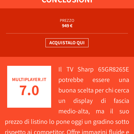
PREZZO
949 €
ACQUISTALO QUI
Il TV Sharp 65GR8265E
potrebbe essere una
MULTIPLAYER.IT
7.0
buona scelta per chi cerca
un display di fascia
medio-alta, ma il suo
prezzo di listino lo pone oggi un gradino sotto
rispetto ai competitor. Offre immagini fluide e