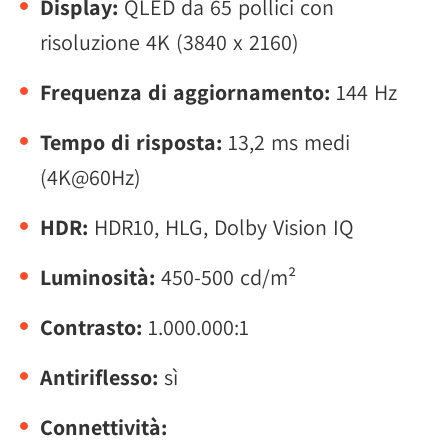
Display:
QLED da 65 pollici con
risoluzione 4K (3840 x 2160)
Frequenza di aggiornamento:
144 Hz
Tempo di risposta:
13,2 ms medi
(4K@60Hz)
HDR:
HDR10, HLG, Dolby Vision IQ
Luminosità:
450-500 cd/m²
Contrasto:
1.000.000:1
Antiriflesso:
sì
Connettività: