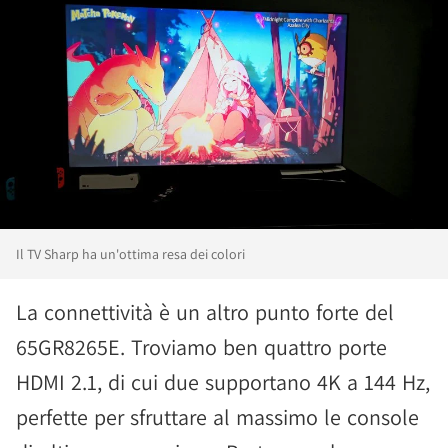
Il TV Sharp ha un'ottima resa dei colori
La connettività è un altro punto forte del
65GR8265E. Troviamo ben quattro porte
HDMI 2.1, di cui due supportano 4K a 144 Hz,
perfette per sfruttare al massimo le console