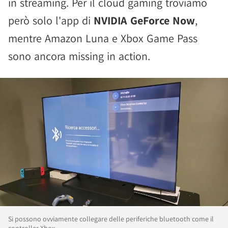
in streaming. Per il cloud gaming troviamo
però solo l'app di
NVIDIA GeForce Now
,
mentre Amazon Luna e Xbox Game Pass
sono ancora missing in action.
Si possono ovviamente collegare delle periferiche bluetooth come il