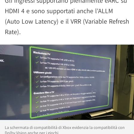
Gli ingressi supportano pienamente eARC su
HDMI 4 e sono supportati anche l'ALLM
(Auto Low Latency) e il VRR (Variable Refresh
Rate).
La schermata di compatibilità di Xbox evidenzia la compatibilità con
Dolby Vision anche per i giochi