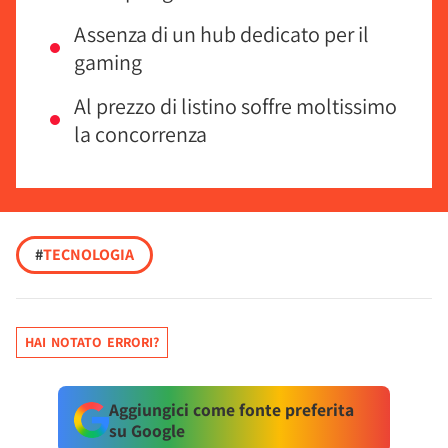
Assenza di un hub dedicato per il
gaming
Al prezzo di listino soffre moltissimo
la concorrenza
#
TECNOLOGIA
HAI NOTATO ERRORI?
Aggiungici come fonte preferita
su Google