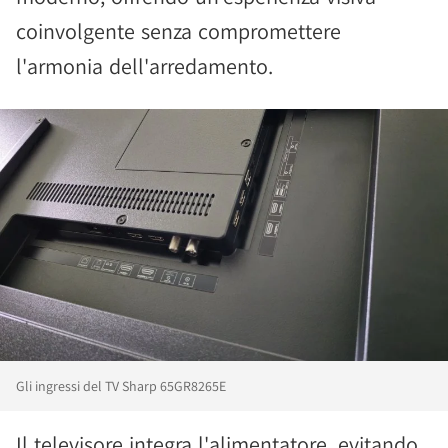
coinvolgente senza compromettere
l'armonia dell'arredamento.
Gli ingressi del TV Sharp 65GR8265E
Il televisore integra l'alimentatore, evitando