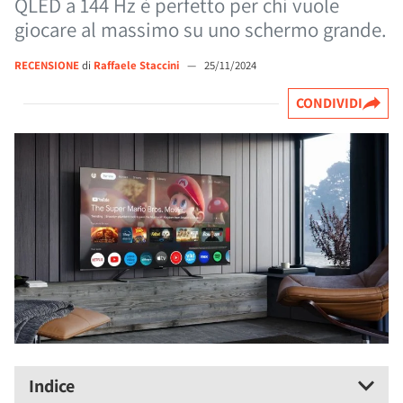
QLED a 144 Hz è perfetto per chi vuole
giocare al massimo su uno schermo grande.
RECENSIONE
di
Raffaele Staccini
—
25/11/2024
CONDIVIDI
Indice