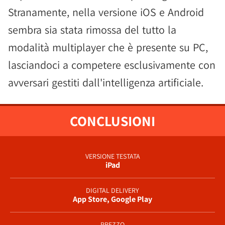
Stranamente, nella versione iOS e Android
sembra sia stata rimossa del tutto la
modalità multiplayer che è presente su PC,
lasciandoci a competere esclusivamente con
avversari gestiti dall'intelligenza artificiale.
CONCLUSIONI
VERSIONE TESTATA
iPad
DIGITAL DELIVERY
App Store, Google Play
PREZZO