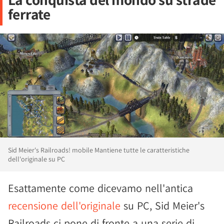
ferrate
Sid Meier's Railroads! mobile Mantiene tutte le caratteristiche
dell'originale su PC
Esattamente come dicevamo nell'antica
recensione dell'originale
su PC, Sid Meier's
Railroads ci pone di fronte a una serie di