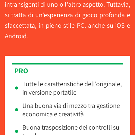
intransigenti di uno o l'altro aspetto. Tuttavia,
si tratta di un'esperienza di gioco profonda e
sfaccettata, in pieno stile PC, anche su iOS e
Android.
PRO
Tutte le caratteristiche dell'originale,
in versione portatile
Una buona via di mezzo tra gestione
economica e creatività
Buona trasposizione dei controlli su