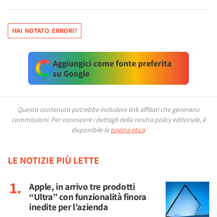
HAI NOTATO ERRORI?
Aggiungici come fonte preferita
su Google
Questo contenuto potrebbe includere link affiliati che generano
commissioni.
Per conoscere i dettagli della nostra policy editoriale, è
disponibile la
pagina etica
.
LE NOTIZIE PIÙ LETTE
Apple, in arrivo tre prodotti
“Ultra” con funzionalità finora
inedite per l’azienda