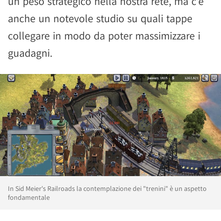
un peso strategico nella nostra rete, ma c'è
anche un notevole studio su quali tappe
collegare in modo da poter massimizzare i
guadagni.
In Sid Meier's Railroads la contemplazione dei "trenini" è un aspetto
fondamentale