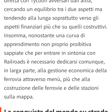
diretta con Tycoon avversari dall'altra,
cercando un equilibrio tra i due aspetti ma
tendendo alla lunga soprattutto verso gli
aspetti finanziari più che su quelli costruttivi.
Insomma, nonostante una curva di
apprendimento non proprio proibitiva
sappiate che per entrare in sintonia con
Railroads è necessario dedicarsi comunque,
in larga parte, alla gestione economica della
ferrovia attraverso menù, più che alla
costruzione delle ferrovie e delle stazioni
sulla mappa.
La conquista del mondo su strade