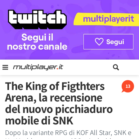
The King of Figthters
13
Arena, la recensione
del nuovo picchiaduro
mobile di SNK
Dopo la variante RPG di KOF All Star, SNK e