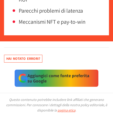
Parecchi problemi di latenza
Meccanismi NFT e pay-to-win
HAI NOTATO ERRORI?
Aggiungici come fonte preferita
su Google
Questo contenuto potrebbe includere link affiliati che generano
commissioni.
Per conoscere i dettagli della nostra policy editoriale, è
disponibile la
pagina etica
.