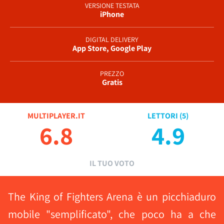
VERSIONE TESTATA
iPhone
DIGITAL DELIVERY
App Store, Google Play
PREZZO
Gratis
MULTIPLAYER.IT
LETTORI (
5
)
6.8
4.9
IL TUO VOTO
The King of Fighters Arena è un picchiaduro
mobile "semplificato", che poco ha a che