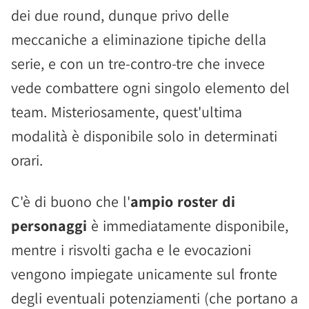
dei due round, dunque privo delle
meccaniche a eliminazione tipiche della
serie, e con un tre-contro-tre che invece
vede combattere ogni singolo elemento del
team. Misteriosamente, quest'ultima
modalità è disponibile solo in determinati
orari.
C'è di buono che l'
ampio roster di
personaggi
è immediatamente disponibile,
mentre i risvolti gacha e le evocazioni
vengono impiegate unicamente sul fronte
degli eventuali potenziamenti (che portano a