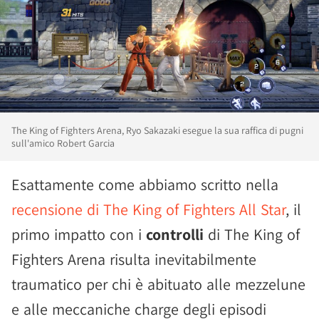
The King of Fighters Arena, Ryo Sakazaki esegue la sua raffica di pugni
sull'amico Robert Garcia
Esattamente come abbiamo scritto nella
recensione di The King of Fighters All Star
, il
primo impatto con i
controlli
di The King of
Fighters Arena risulta inevitabilmente
traumatico per chi è abituato alle mezzelune
e alle meccaniche charge degli episodi