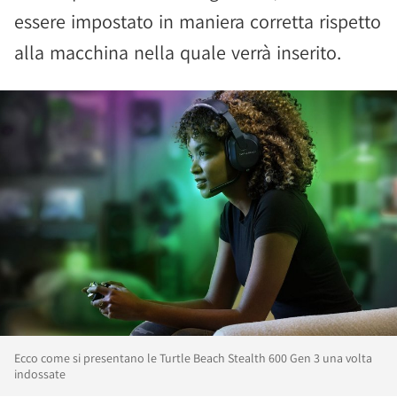
essere impostato in maniera corretta rispetto
alla macchina nella quale verrà inserito.
Ecco come si presentano le Turtle Beach Stealth 600 Gen 3 una volta
indossate