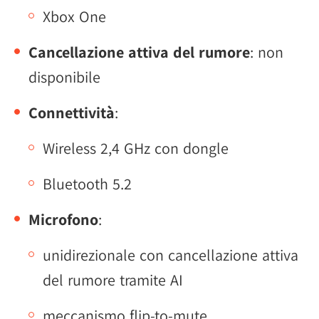
Xbox One
Cancellazione attiva del rumore
: non
disponibile
Connettività
:
Wireless 2,4 GHz con dongle
Bluetooth 5.2
Microfono
:
unidirezionale con cancellazione attiva
del rumore tramite AI
meccanismo flip-to-mute