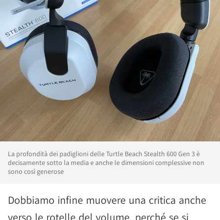
La profondità dei padiglioni delle Turtle Beach Stealth 600 Gen 3 è
decisamente sotto la media e anche le dimensioni complessive non
sono così generose
Dobbiamo infine muovere una critica anche
verso le rotelle del volume, perché se si