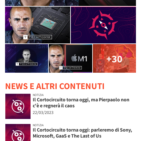
+30
NEWS E ALTRI CONTENUTI
NOTIZIA
Il Cortocircuito torna oggi, ma Pierpaolo non
c'è e regnerà il caos
22/03/2023
NOTIZIA
Il Cortocircuito torna oggi: parleremo di Sony,
Microsoft, GaaS e The Last of Us