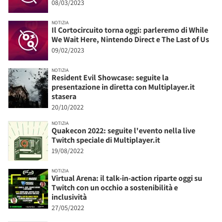
08/03/2023
NOTIZIA
Il Cortocircuito torna oggi: parleremo di While
We Wait Here, Nintendo Direct e The Last of Us
09/02/2023
NOTIZIA
Resident Evil Showcase: seguite la
presentazione in diretta con Multiplayer.it
stasera
20/10/2022
NOTIZIA
Quakecon 2022: seguite l'evento nella live
Twitch speciale di Multiplayer.it
19/08/2022
NOTIZIA
Virtual Arena: il talk-in-action riparte oggi su
Twitch con un occhio a sostenibilità e
inclusività
27/05/2022