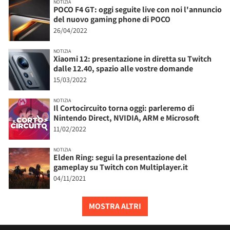
NOTIZIA
POCO F4 GT: oggi seguite live con noi l'annuncio
del nuovo gaming phone di POCO
26/04/2022
NOTIZIA
Xiaomi 12: presentazione in diretta su Twitch
dalle 12.40, spazio alle vostre domande
15/03/2022
NOTIZIA
Il Cortocircuito torna oggi: parleremo di
Nintendo Direct, NVIDIA, ARM e Microsoft
11/02/2022
NOTIZIA
Elden Ring: segui la presentazione del
gameplay su Twitch con Multiplayer.it
04/11/2021
MOSTRA ALTRI