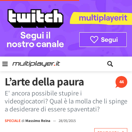
L’arte della paura
44
E' ancora possibile stupire i
videogiocatori? Qual è la molla che li spinge
a desiderare di essere spaventati?
SPECIALE
di
Massimo Reina
—
28/05/2015