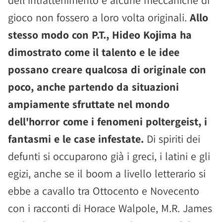
dell'intrattenimento e alcune meccaniche di
gioco non fossero a loro volta originali.
Allo
stesso modo con P.T., Hideo Kojima ha
dimostrato come il talento e le idee
possano creare qualcosa di originale con
poco, anche partendo da situazioni
ampiamente sfruttate nel mondo
dell'horror come i fenomeni poltergeist, i
fantasmi e le case infestate.
Di spiriti dei
defunti si occuparono già i greci, i latini e gli
egizi, anche se il boom a livello letterario si
ebbe a cavallo tra Ottocento e Novecento
con i racconti di Horace Walpole, M.R. James