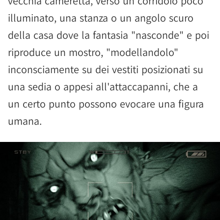
vecchia cameretta, verso un corridoio poco
illuminato, una stanza o un angolo scuro
della casa dove la fantasia "nasconde" e poi
riproduce un mostro, "modellandolo"
inconsciamente su dei vestiti posizionati su
una sedia o appesi all'attaccapanni, che a
un certo punto possono evocare una figura
umana.