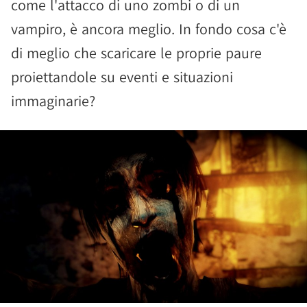
come l'attacco di uno zombi o di un
vampiro, è ancora meglio. In fondo cosa c'è
di meglio che scaricare le proprie paure
proiettandole su eventi e situazioni
immaginarie?