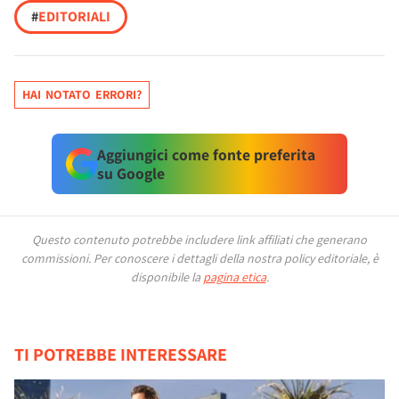
#
EDITORIALI
HAI NOTATO ERRORI?
Aggiungici come fonte preferita
su Google
Questo contenuto potrebbe includere link affiliati che generano
commissioni.
Per conoscere i dettagli della nostra policy editoriale, è
disponibile la
pagina etica
.
TI POTREBBE INTERESSARE