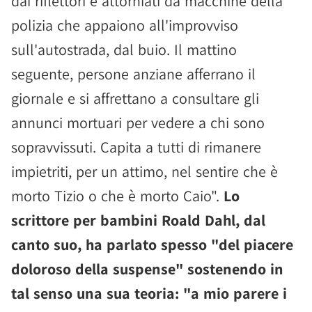
dai riflettori e attorniati da macchine della
polizia che appaiono all'improvviso
sull'autostrada, dal buio. Il mattino
seguente, persone anziane afferrano il
giornale e si affrettano a consultare gli
annunci mortuari per vedere a chi sono
sopravvissuti. Capita a tutti di rimanere
impietriti, per un attimo, nel sentire che è
morto Tizio o che è morto Caio".
Lo
scrittore per bambini Roald Dahl, dal
canto suo, ha parlato spesso "del piacere
doloroso della suspense" sostenendo in
tal senso una sua teoria: "a mio parere i