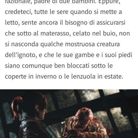
razionale, padre di due bambini. Eppure,
credeteci, tutte le sere quando si mette a
letto, sente ancora il bisogno di assicurarsi
che sotto al materasso, celato nel buio, non
si nasconda qualche mostruosa creatura
dell'ignoto, e che le sue gambe e i suoi piedi
siano comunque ben bloccati sotto le
coperte in inverno o le lenzuola in estate.