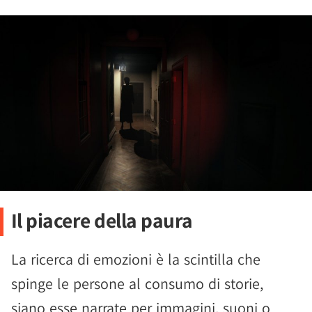
Il piacere della paura
La ricerca di emozioni è la scintilla che
spinge le persone al consumo di storie,
siano esse narrate per immagini, suoni o