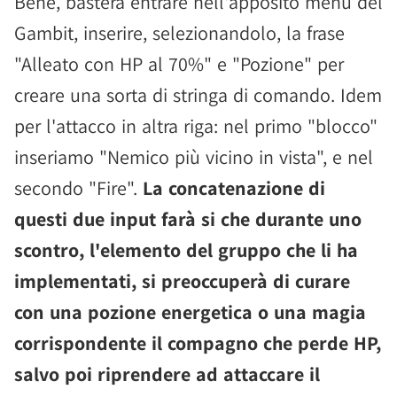
Bene, basterà entrare nell'apposito menù del
Gambit, inserire, selezionandolo, la frase
"Alleato con HP al 70%" e "Pozione" per
creare una sorta di stringa di comando. Idem
per l'attacco in altra riga: nel primo "blocco"
inseriamo "Nemico più vicino in vista", e nel
secondo "Fire".
La concatenazione di
questi due input farà si che durante uno
scontro, l'elemento del gruppo che li ha
implementati, si preoccuperà di curare
con una pozione energetica o una magia
corrispondente il compagno che perde HP,
salvo poi riprendere ad attaccare il