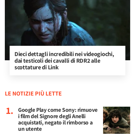
Dieci dettagli incredibili nei videogiochi, 
dai testicoli dei cavalli di RDR2 alle 
scottature di Link
LE NOTIZIE PIÙ LETTE
Google Play come Sony: rimuove
i film del Signore degli Anelli
acquistati, negato il rimborso a
un utente