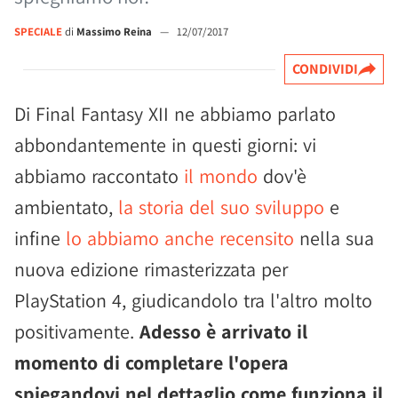
SPECIALE
di
Massimo Reina
—
12/07/2017
CONDIVIDI
Di Final Fantasy XII ne abbiamo parlato
abbondantemente in questi giorni: vi
abbiamo raccontato
il mondo
dov'è
ambientato,
la storia del suo sviluppo
e
infine
lo abbiamo anche recensito
nella sua
nuova edizione rimasterizzata per
PlayStation 4, giudicandolo tra l'altro molto
positivamente.
Adesso è arrivato il
momento di completare l'opera
spiegandovi nel dettaglio come funziona il