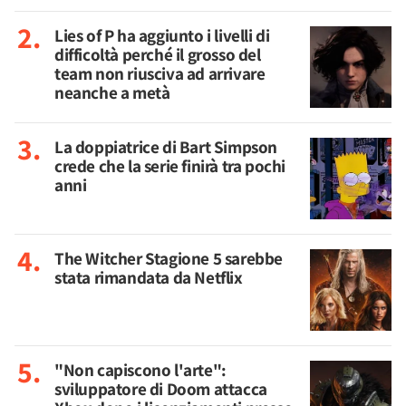
Lies of P ha aggiunto i livelli di
difficoltà perché il grosso del
team non riusciva ad arrivare
neanche a metà
La doppiatrice di Bart Simpson
crede che la serie finirà tra pochi
anni
The Witcher Stagione 5 sarebbe
stata rimandata da Netflix
"Non capiscono l'arte":
sviluppatore di Doom attacca