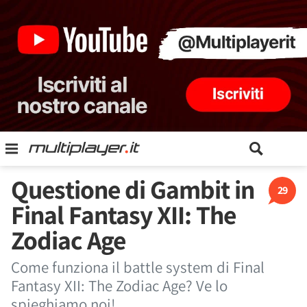
Questione di Gambit in
29
Final Fantasy XII: The
Zodiac Age
Come funziona il battle system di Final
Fantasy XII: The Zodiac Age? Ve lo
spieghiamo noi!