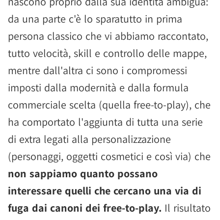
nascono proprio dalla sua identità ambigua:
da una parte c'è lo sparatutto in prima
persona classico che vi abbiamo raccontato,
tutto velocità, skill e controllo delle mappe,
mentre dall'altra ci sono i compromessi
imposti dalla modernità e dalla formula
commerciale scelta (quella free-to-play), che
ha comportato l'aggiunta di tutta una serie
di extra legati alla personalizzazione
(personaggi, oggetti cosmetici e così via) che
non sappiamo quanto possano
interessare quelli che cercano una via di
fuga dai canoni dei free-to-play.
Il risultato