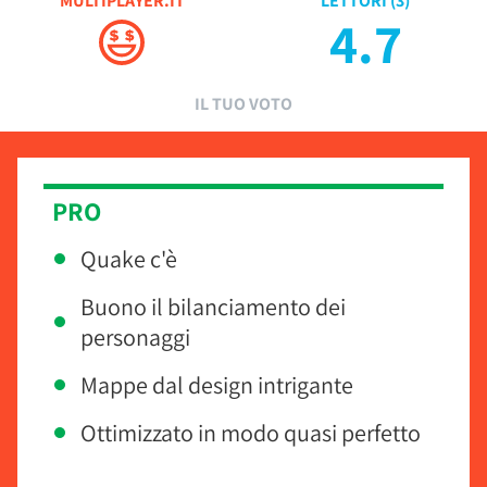
MULTIPLAYER.IT
LETTORI (
3
)
4.7
IL TUO VOTO
PRO
Quake c'è
Buono il bilanciamento dei
personaggi
Mappe dal design intrigante
Ottimizzato in modo quasi perfetto