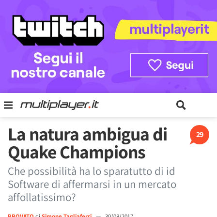
La natura ambigua di
29
Quake Champions
Che possibilità ha lo sparatutto di id
Software di affermarsi in un mercato
affollatissimo?
PROVATO
di
Simone Tagliaferri
—
30/08/2017