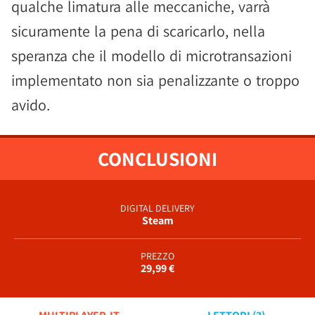
qualche limatura alle meccaniche, varrà
sicuramente la pena di scaricarlo, nella
speranza che il modello di microtransazioni
implementato non sia penalizzante o troppo
avido.
CONCLUSIONI
DIGITAL DELIVERY
Steam
PREZZO
29,99 €