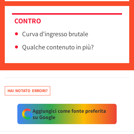
CONTRO
Curva d'ingresso brutale
Qualche contenuto in più?
HAI NOTATO ERRORI?
Aggiungici come fonte preferita
su Google