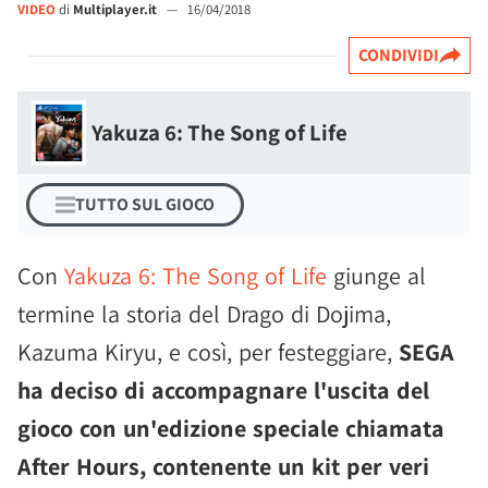
VIDEO
di
Multiplayer.it
—
16/04/2018
CONDIVIDI
Yakuza 6: The Song of Life
TUTTO SUL GIOCO
Con
Yakuza 6: The Song of Life
giunge al
termine la storia del Drago di Dojima,
Kazuma Kiryu, e così, per festeggiare,
SEGA
ha deciso di accompagnare l'uscita del
gioco con un'edizione speciale chiamata
After Hours, contenente un kit per veri