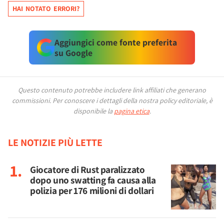
HAI NOTATO ERRORI?
Aggiungici come fonte preferita
su Google
Questo contenuto potrebbe includere link affiliati che generano
commissioni.
Per conoscere i dettagli della nostra policy editoriale, è
disponibile la
pagina etica
.
LE NOTIZIE PIÙ LETTE
Giocatore di Rust paralizzato
dopo uno swatting fa causa alla
polizia per 176 milioni di dollari