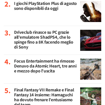
I giochi PlayStation Plus di agosto
sono disponibili da oggi
Driveclub rinasce su PC grazie
all'emulatore ShadPS4, che lo
spinge fino a 8K facendo meglio
di Sony
Focus Entertainment ha rimosso
Denuvo da Atomic Heart, tre anni
e mezzo dopo l'uscita
Final Fantasy VII Remake e Final
Fantasy 14 insieme: Hamaguchi
ha dovuto frenare l’entusiasmo
del team