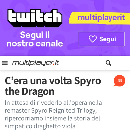
C’era una volta Spyro
44
the Dragon
In attesa di rivederlo all'opera nella
remaster Spyro Reignited Trilogy,
ripercorriamo insieme la storia del
simpatico draghetto viola