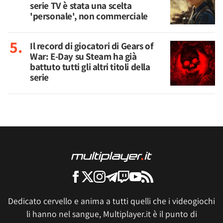
serie TV è stata una scelta
'personale', non commerciale
Il record di giocatori di Gears of
War: E-Day su Steam ha già
battuto tutti gli altri titoli della
serie
Dedicato cervello e anima a tutti quelli che i videogiochi
li hanno nel sangue, Multiplayer.it è il punto di