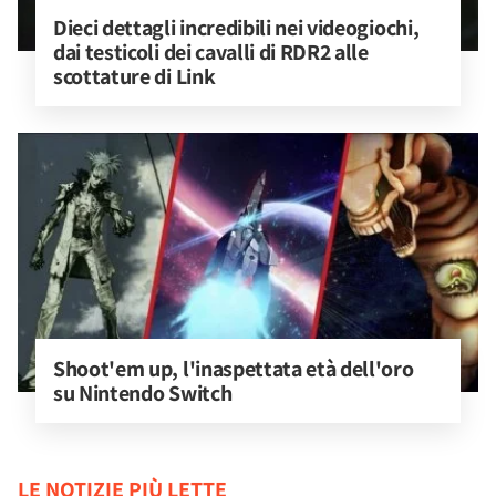
Dieci dettagli incredibili nei videogiochi, 
dai testicoli dei cavalli di RDR2 alle 
scottature di Link
Shoot'em up, l'inaspettata età dell'oro 
su Nintendo Switch
LE NOTIZIE PIÙ LETTE