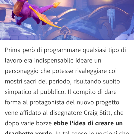
Prima però di programmare qualsiasi tipo di
lavoro era indispensabile ideare un
personaggio che potesse rivaleggiare coi
mostri sacri del periodo, risultando subito
simpatico al pubblico. Il compito di dare
forma al protagonista del nuovo progetto
vene affidato al disegnatore Craig Stitt, che
dopo varie bozze
ebbe l'idea di creare un
draghetto verde.
In tal senso le versioni che