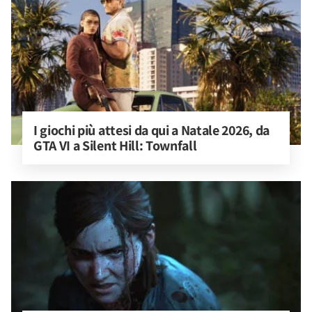
I giochi più attesi da qui a Natale 2026, da 
GTA VI a Silent Hill: Townfall