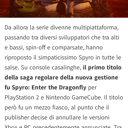
Da allora la serie divenne multipiattaforma,
passando tra diversi sviluppatori che tra alti
e bassi, spin-off e comparsate, hanno
riproposto il simpaticissimo Spyro in tutte le
salse. Su console casalinghe,
il primo titolo
della saga regolare della nuova gestione
fu Spyro: Enter the Dragonfly
per
PlayStation 2 e Nintendo GameCube. Il titolo
però fu un mezzo fiasco, al punto che il
publisher decise di annullare le versioni
Xbox e PC precedentemente annunciate. Tra