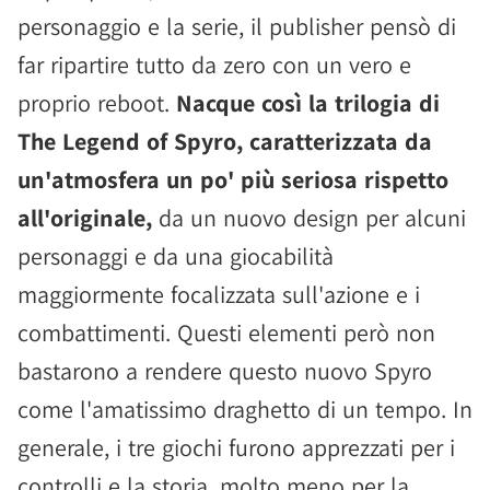
personaggio e la serie, il publisher pensò di
far ripartire tutto da zero con un vero e
proprio reboot.
Nacque così la trilogia di
The Legend of Spyro, caratterizzata da
un'atmosfera un po' più seriosa rispetto
all'originale,
da un nuovo design per alcuni
personaggi e da una giocabilità
maggiormente focalizzata sull'azione e i
combattimenti. Questi elementi però non
bastarono a rendere questo nuovo Spyro
come l'amatissimo draghetto di un tempo. In
generale, i tre giochi furono apprezzati per i
controlli e la storia, molto meno per la