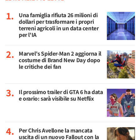
Una famiglia rifiuta 26 milioni di
dollari per trasformare i propri
terreni agricoli in un data center
per l'IA
Marvel's Spider-Man 2 aggiorna il
costume di Brand New Day dopo
le critiche dei fan
Il prossimo trailer di GTA 6 ha data
e orario: sarà visibile su Netflix
Per Chris Avellone la mancata
uscita di un nuovo Fallout con la