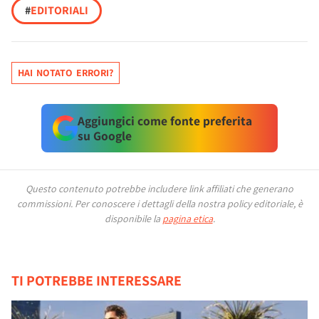
#
EDITORIALI
HAI NOTATO ERRORI?
Aggiungici come fonte preferita
su Google
Questo contenuto potrebbe includere link affiliati che generano
commissioni.
Per conoscere i dettagli della nostra policy editoriale, è
disponibile la
pagina etica
.
TI POTREBBE INTERESSARE