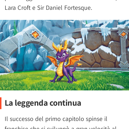
Lara Croft e Sir Daniel Fortesque.
La leggenda continua
Il successo del primo capitolo spinse il
franchise che si sviluppò a gran velocità al