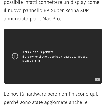
possibile infatti connettere un display come
il nuovo pannello 6K Super Retina XDR
annunciato per il Mac Pro.
Le novità hardware però non finiscono qui,
perché sono state aggiornate anche le