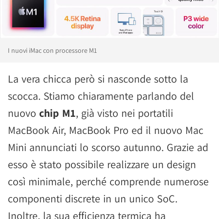
I nuovi iMac con processore M1
La vera chicca però si nasconde sotto la
scocca. Stiamo chiaramente parlando del
nuovo
chip M1
, già visto nei portatili
MacBook Air, MacBook Pro ed il nuovo Mac
Mini annunciati lo scorso autunno. Grazie ad
esso è stato possibile realizzare un design
così minimale, perché comprende numerose
componenti discrete in un unico SoC.
Inoltre, la sua efficienza termica ha