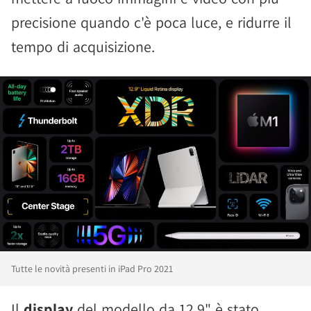
precisione quando c'è poca luce, e ridurre il
tempo di acquisizione.
Tutte le novità presenti in iPad Pro 2021
Il
display
del modello da 12,9" è stato