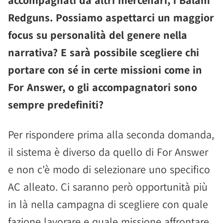
accompagnati da altri mercenari, i Balam
Redguns. Possiamo aspettarci un maggior
focus su personalità del genere nella
narrativa? E sarà possibile scegliere chi
portare con sé in certe missioni come in
For Answer, o gli accompagnatori sono
sempre predefiniti?
Per rispondere prima alla seconda domanda,
il sistema è diverso da quello di For Answer
e non c'è modo di selezionare uno specifico
AC alleato. Ci saranno però opportunità più
in là nella campagna di scegliere con quale
fazione lavorare e quale missione affrontare.