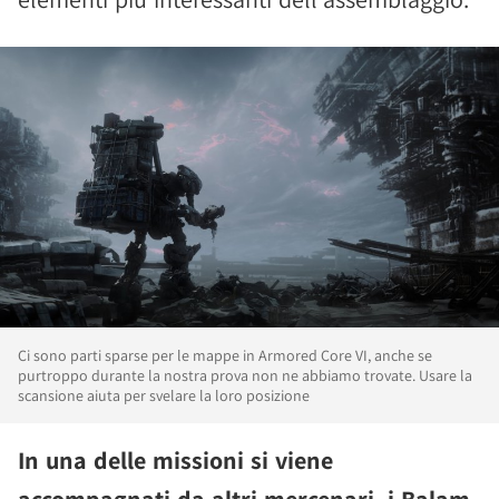
Ci sono parti sparse per le mappe in Armored Core VI, anche se
purtroppo durante la nostra prova non ne abbiamo trovate. Usare la
scansione aiuta per svelare la loro posizione
In una delle missioni si viene