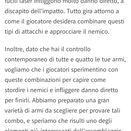
fucili laser infliggono molto danno diretto, a
discapito dell'impatto. Tutto gira attorno a
come il giocatore desidera combinare questi
tipi di attacchi e approcciare il nemico.
Inoltre, dato che hai il controllo
contemporaneo di tutte e quatto le tue armi,
vogliamo che i giocatori sperimentino con
queste combinazioni per capire come
stordire i nemici e infliggere danno diretto
per finirli. Abbiamo preparato una gran
varietà di armi da scegliere per provare tali
combo, e speriamo che risulti uno degli
elementi più interessanti dell'assemblaggio.