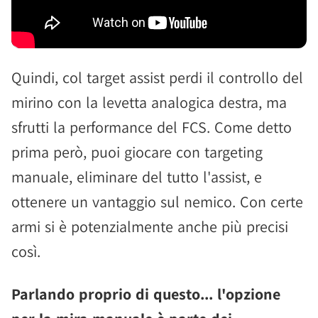
Quindi, col target assist perdi il controllo del
mirino con la levetta analogica destra, ma
sfrutti la performance del FCS. Come detto
prima però, puoi giocare con targeting
manuale, eliminare del tutto l'assist, e
ottenere un vantaggio sul nemico. Con certe
armi si è potenzialmente anche più precisi
così.
Parlando proprio di questo... l'opzione