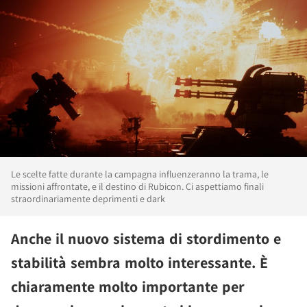
Le scelte fatte durante la campagna influenzeranno la trama, le
missioni affrontate, e il destino di Rubicon. Ci aspettiamo finali
straordinariamente deprimenti e dark
Anche il nuovo sistema di stordimento e
stabilità sembra molto interessante. È
chiaramente molto importante per