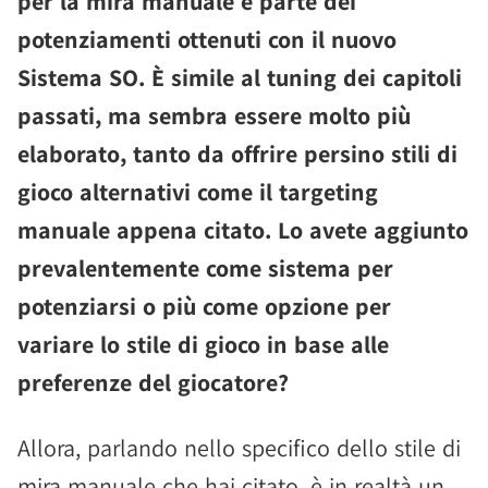
per la mira manuale è parte dei
potenziamenti ottenuti con il nuovo
Sistema SO. È simile al tuning dei capitoli
passati, ma sembra essere molto più
elaborato, tanto da offrire persino stili di
gioco alternativi come il targeting
manuale appena citato. Lo avete aggiunto
prevalentemente come sistema per
potenziarsi o più come opzione per
variare lo stile di gioco in base alle
preferenze del giocatore?
Allora, parlando nello specifico dello stile di
mira manuale che hai citato, è in realtà un