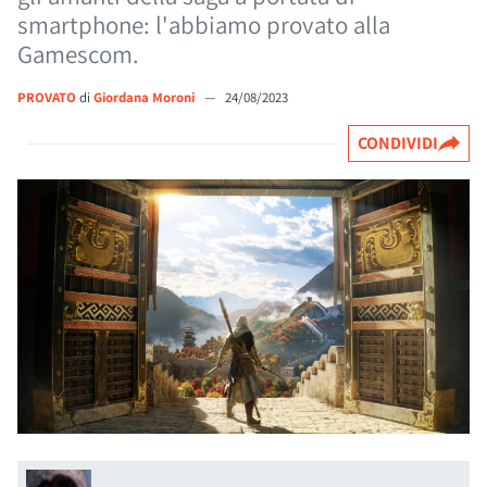
smartphone: l'abbiamo provato alla
Gamescom.
PROVATO
di
Giordana Moroni
—
24/08/2023
CONDIVIDI