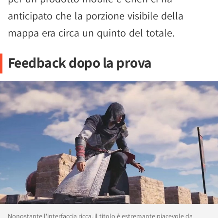
anticipato che la porzione visibile della
mappa era circa un quinto del totale.
Feedback dopo la prova
Nonostante l'interfaccia ricca, il titolo è estremante piacevole da