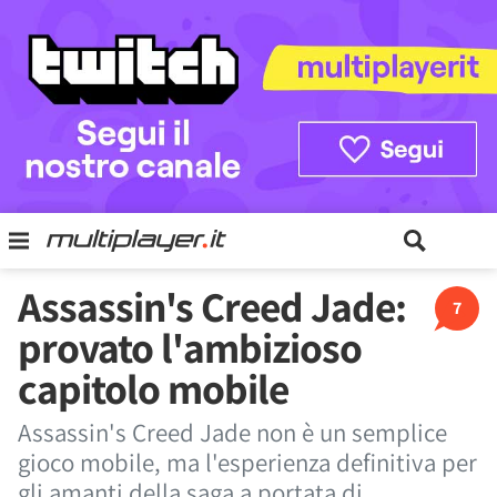
Assassin's Creed Jade:
7
provato l'ambizioso
capitolo mobile
Assassin's Creed Jade non è un semplice
gioco mobile, ma l'esperienza definitiva per
gli amanti della saga a portata di