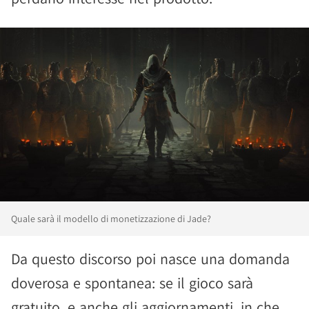
Quale sarà il modello di monetizzazione di Jade?
Da questo discorso poi nasce una domanda
doverosa e spontanea: se il gioco sarà
gratuito, e anche gli aggiornamenti, in che