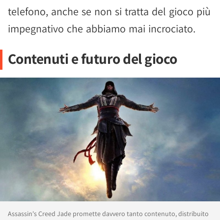
telefono, anche se non si tratta del gioco più
impegnativo che abbiamo mai incrociato.
Contenuti e futuro del gioco
Assassin's Creed Jade promette davvero tanto contenuto, distribuito