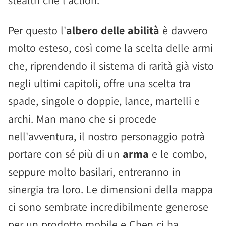
stealth che l'action.
Per questo l'
albero delle abilità
è davvero
molto esteso, così come la scelta delle armi
che, riprendendo il sistema di rarità già visto
negli ultimi capitoli, offre una scelta tra
spade, singole o doppie, lance, martelli e
archi. Man mano che si procede
nell'avventura, il nostro personaggio potrà
portare con sé più di un
arma
e le combo,
seppure molto basilari, entreranno in
sinergia tra loro. Le dimensioni della mappa
ci sono sembrate incredibilmente generose
per un prodotto mobile e Chen ci ha