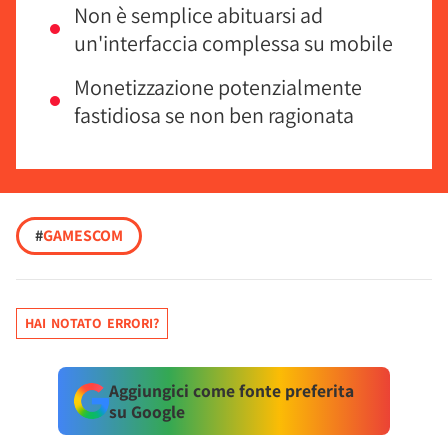
Non è semplice abituarsi ad
un'interfaccia complessa su mobile
Monetizzazione potenzialmente
fastidiosa se non ben ragionata
#
GAMESCOM
HAI NOTATO ERRORI?
Aggiungici come fonte preferita
su Google