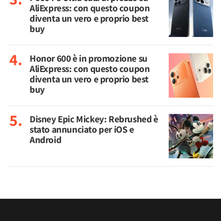
AliExpress: con questo coupon
diventa un vero e proprio best
buy
Honor 600 è in promozione su
AliExpress: con questo coupon
diventa un vero e proprio best
buy
Disney Epic Mickey: Rebrushed è
stato annunciato per iOS e
Android