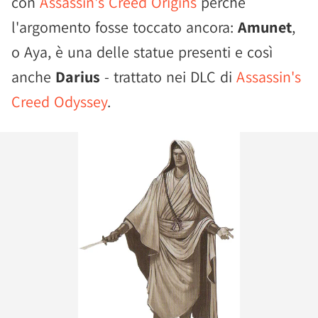
con
Assassin's Creed Origins
perché
l'argomento fosse toccato ancora:
Amunet
,
o Aya, è una delle statue presenti e così
anche
Darius
- trattato nei DLC di
Assassin's
Creed Odyssey
.