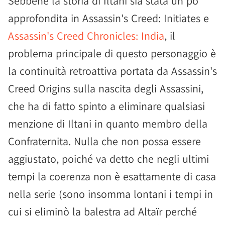
Sebbene la storia di Iltani sia stata un po'
approfondita in Assassin's Creed: Initiates e
Assassin's Creed Chronicles: India
, il
problema principale di questo personaggio è
la continuità retroattiva portata da Assassin's
Creed Origins sulla nascita degli Assassini,
che ha di fatto spinto a eliminare qualsiasi
menzione di Iltani in quanto membro della
Confraternita. Nulla che non possa essere
aggiustato, poiché va detto che negli ultimi
tempi la coerenza non è esattamente di casa
nella serie (sono insomma lontani i tempi in
cui si eliminò la balestra ad Altaïr perché