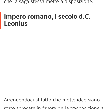
che la saga stessa mette a disposizione.
Impero romano, I secolo d.C. -
Leonius
Arrendendoci al fatto che molte idee siano
state sprecate in favore della trasposizione a