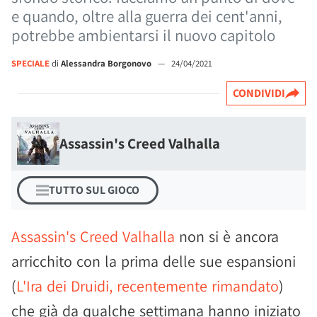
e quando, oltre alla guerra dei cent'anni,
potrebbe ambientarsi il nuovo capitolo
SPECIALE
di
Alessandra Borgonovo
—
24/04/2021
CONDIVIDI
Assassin's Creed Valhalla
TUTTO SUL GIOCO
Assassin's Creed Valhalla
non si è ancora
arricchito con la prima delle sue espansioni
(
L'Ira dei Druidi, recentemente rimandato
)
che già da qualche settimana hanno iniziato