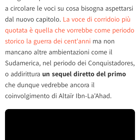
a circolare le voci su cosa bisogna aspettarsi
dal nuovo capitolo.
La voce di corridoio più
quotata è quella che vorrebbe come periodo
storico la guerra dei cent'anni
ma non
mancano altre ambientazioni come il
Sudamerica, nel periodo dei Conquistadores,
o addirittura
un sequel diretto del primo
che dunque vedrebbe ancora il
coinvolgimento di Altaïr Ibn-La'Ahad.