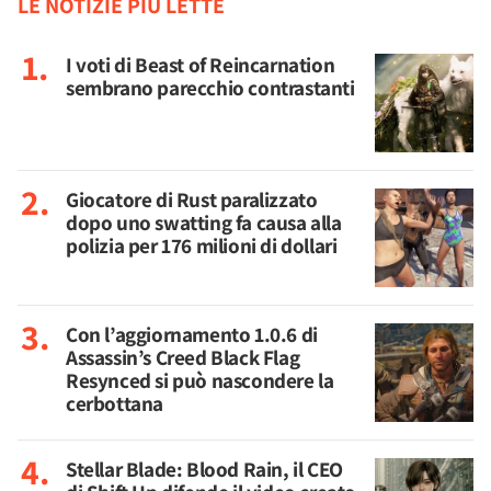
LE NOTIZIE PIÙ LETTE
I voti di Beast of Reincarnation
sembrano parecchio contrastanti
Giocatore di Rust paralizzato
dopo uno swatting fa causa alla
polizia per 176 milioni di dollari
Con l’aggiornamento 1.0.6 di
Assassin’s Creed Black Flag
Resynced si può nascondere la
cerbottana
Stellar Blade: Blood Rain, il CEO