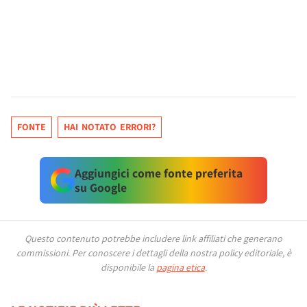
FONTE
HAI NOTATO ERRORI?
Aggiungici come fonte preferita
su Google
Questo contenuto potrebbe includere link affiliati che generano
commissioni.
Per conoscere i dettagli della nostra policy editoriale, è
disponibile la
pagina etica
.