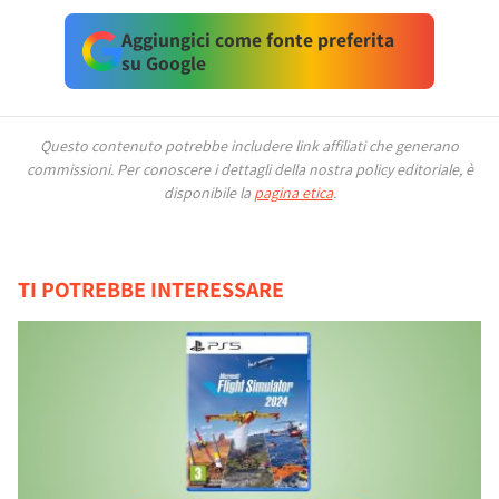
Aggiungici come fonte preferita
su Google
Questo contenuto potrebbe includere link affiliati che generano
commissioni.
Per conoscere i dettagli della nostra policy editoriale, è
disponibile la
pagina etica
.
TI POTREBBE INTERESSARE