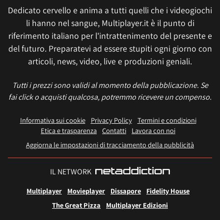
Dedicato cervello e anima a tutti quelli che i videogiochi
li hanno nel sangue, Multiplayer.it è il punto di
riferimento italiano per l'intrattenimento del presente e
del futuro. Preparatevi ad essere stupiti ogni giorno con
articoli, news, video, live e produzioni geniali.
Tutti i prezzi sono validi al momento della pubblicazione. Se
fai click o acquisti qualcosa, potremmo ricevere un compenso.
Informativa sui cookie
Privacy Policy
Termini e condizioni
Etica e trasparenza
Contatti
Lavora con noi
Aggiorna le impostazioni di tracciamento della pubblicità
IL NETWORK
Multiplayer
Movieplayer
Dissapore
Fidelity House
The Great Pizza
Multiplayer Edizioni