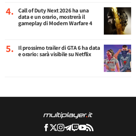
Call of Duty Next 2026 ha una
data e un orario, mostrerà il
gameplay di Modern Warfare 4
Il prossimo trailer di GTA 6 ha data
e orario: sarà visibile su Netflix