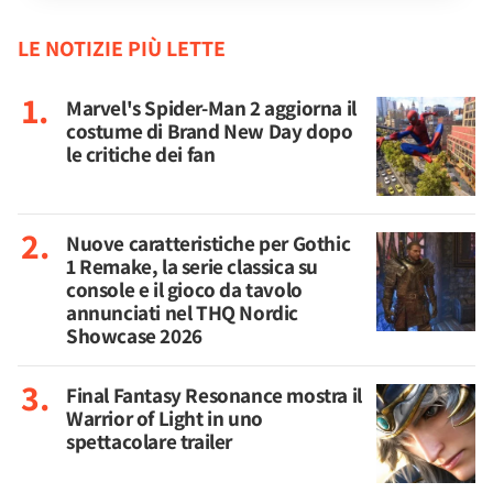
LE NOTIZIE PIÙ LETTE
Marvel's Spider-Man 2 aggiorna il
costume di Brand New Day dopo
le critiche dei fan
Nuove caratteristiche per Gothic
1 Remake, la serie classica su
console e il gioco da tavolo
annunciati nel THQ Nordic
Showcase 2026
Final Fantasy Resonance mostra il
Warrior of Light in uno
spettacolare trailer