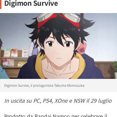
Digimon Survive
Digimon Survive, il protagonista Takuma Momozuka
In uscita su PC, PS4, XOne e NSW il 29 luglio
Prodotto da Bandai Namco per celebrare il