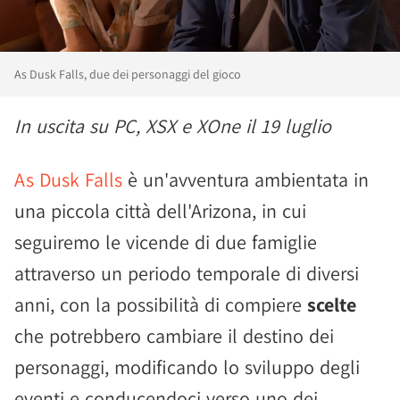
As Dusk Falls, due dei personaggi del gioco
In uscita su PC, XSX e XOne il 19 luglio
As Dusk Falls
è un'avventura ambientata in
una piccola città dell'Arizona, in cui
seguiremo le vicende di due famiglie
attraverso un periodo temporale di diversi
anni, con la possibilità di compiere
scelte
che potrebbero cambiare il destino dei
personaggi, modificando lo sviluppo degli
eventi e conducendoci verso uno dei