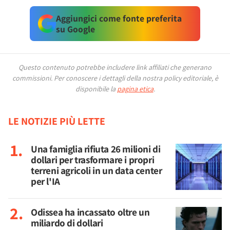
Aggiungici come fonte preferita
su Google
Questo contenuto potrebbe includere link affiliati che generano
commissioni.
Per conoscere i dettagli della nostra policy editoriale, è
disponibile la
pagina etica
.
LE NOTIZIE PIÙ LETTE
Una famiglia rifiuta 26 milioni di
dollari per trasformare i propri
terreni agricoli in un data center
per l'IA
Odissea ha incassato oltre un
miliardo di dollari