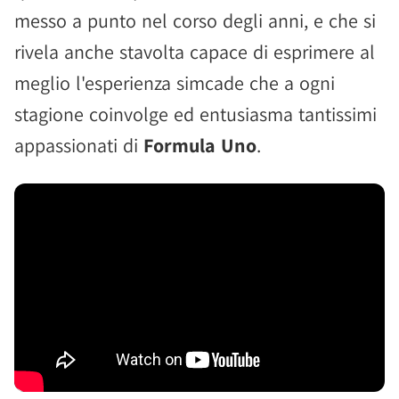
messo a punto nel corso degli anni, e che si
rivela anche stavolta capace di esprimere al
meglio l'esperienza simcade che a ogni
stagione coinvolge ed entusiasma tantissimi
appassionati di
Formula Uno
.