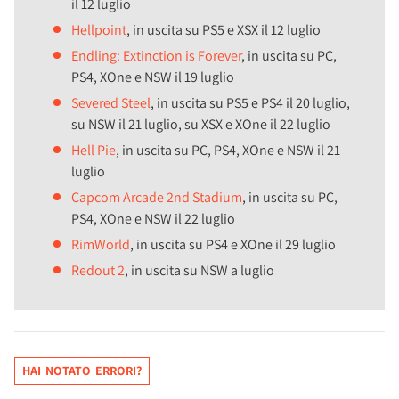
il 12 luglio
Hellpoint
, in uscita su PS5 e XSX il 12 luglio
Endling: Extinction is Forever
, in uscita su PC,
PS4, XOne e NSW il 19 luglio
Severed Steel
, in uscita su PS5 e PS4 il 20 luglio,
su NSW il 21 luglio, su XSX e XOne il 22 luglio
Hell Pie
, in uscita su PC, PS4, XOne e NSW il 21
luglio
Capcom Arcade 2nd Stadium
, in uscita su PC,
PS4, XOne e NSW il 22 luglio
RimWorld
, in uscita su PS4 e XOne il 29 luglio
Redout 2
, in uscita su NSW a luglio
HAI NOTATO ERRORI?