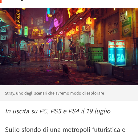
Stray, uno degli scenari che avremo modo di esplorare
In uscita su PC, PS5 e PS4 il 19 luglio
Sullo sfondo di una metropoli futuristica e