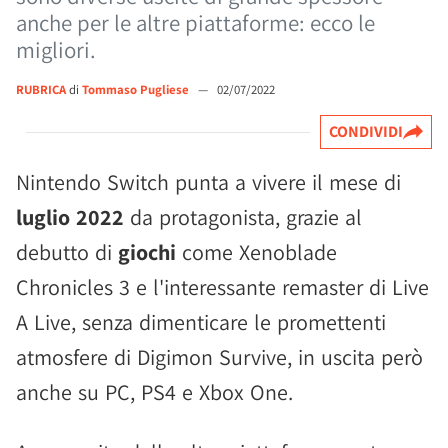
anche per le altre piattaforme: ecco le
migliori.
RUBRICA
di
Tommaso Pugliese
—
02/07/2022
CONDIVIDI
Nintendo Switch punta a vivere il mese di
luglio 2022
da protagonista, grazie al
debutto di
giochi
come Xenoblade
Chronicles 3 e l'interessante remaster di Live
A Live, senza dimenticare le promettenti
atmosfere di Digimon Survive, in uscita però
anche su PC, PS4 e Xbox One.