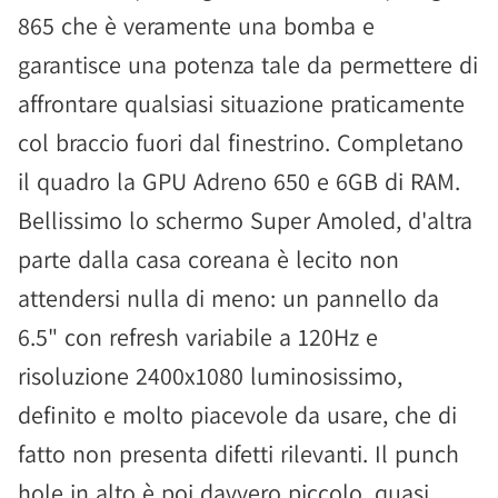
865 che è veramente una bomba e
garantisce una potenza tale da permettere di
affrontare qualsiasi situazione praticamente
col braccio fuori dal finestrino. Completano
il quadro la GPU Adreno 650 e 6GB di RAM.
Bellissimo lo schermo Super Amoled, d'altra
parte dalla casa coreana è lecito non
attendersi nulla di meno: un pannello da
6.5" con refresh variabile a 120Hz e
risoluzione 2400x1080 luminosissimo,
definito e molto piacevole da usare, che di
fatto non presenta difetti rilevanti. Il punch
hole in alto è poi davvero piccolo, quasi