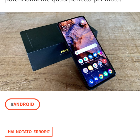
#
ANDROID
HAI NOTATO ERRORI?