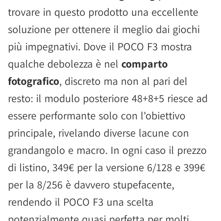
trovare in questo prodotto una eccellente
soluzione per ottenere il meglio dai giochi
più impegnativi. Dove il POCO F3 mostra
qualche debolezza è nel
comparto
fotografico
, discreto ma non al pari del
resto: il modulo posteriore 48+8+5 riesce ad
essere performante solo con l'obiettivo
principale, rivelando diverse lacune con
grandangolo e macro. In ogni caso il prezzo
di listino, 349€ per la versione 6/128 e 399€
per la 8/256 è davvero stupefacente,
rendendo il POCO F3 una scelta
potenzialmente quasi perfetta per molti.