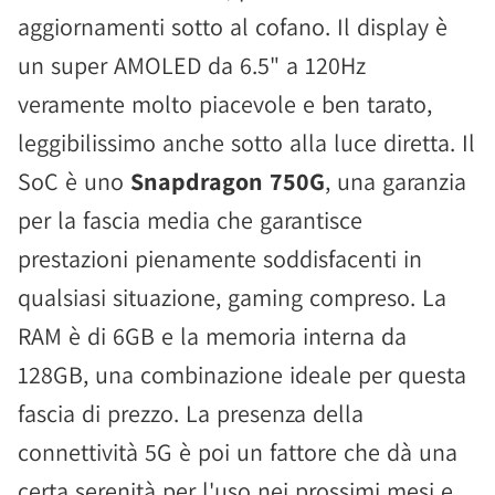
aggiornamenti sotto al cofano. Il display è
un super AMOLED da 6.5" a 120Hz
veramente molto piacevole e ben tarato,
leggibilissimo anche sotto alla luce diretta. Il
SoC è uno
Snapdragon 750G
, una garanzia
per la fascia media che garantisce
prestazioni pienamente soddisfacenti in
qualsiasi situazione, gaming compreso. La
RAM è di 6GB e la memoria interna da
128GB, una combinazione ideale per questa
fascia di prezzo. La presenza della
connettività 5G è poi un fattore che dà una
certa serenità per l'uso nei prossimi mesi e