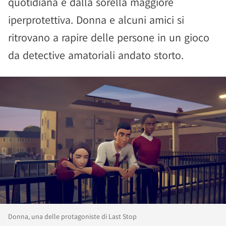
quotidiana e dalla sorella maggiore
iperprotettiva. Donna e alcuni amici si
ritrovano a rapire delle persone in un gioco
da detective amatoriali andato storto.
Donna, una delle protagoniste di Last Stop