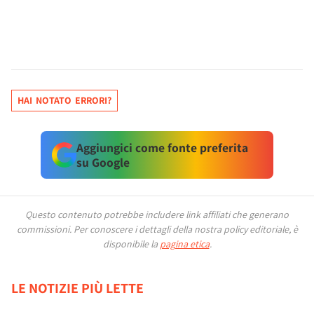
HAI NOTATO ERRORI?
Aggiungici come fonte preferita
su Google
Questo contenuto potrebbe includere link affiliati che generano
commissioni.
Per conoscere i dettagli della nostra policy editoriale, è
disponibile la
pagina etica
.
LE NOTIZIE PIÙ LETTE