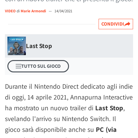
VIDEO
di
Marie Armondi
—
14/04/2021
CONDIVIDI
Last Stop
TUTTO SUL GIOCO
Durante il Nintendo Direct dedicato agli indie
di oggi, 14 aprile 2021, Annapurna Interactive
ha mostrato un nuovo trailer di
Last Stop
,
svelando l'arrivo su Nintendo Switch. Il
gioco sarà disponibile anche su
PC (via