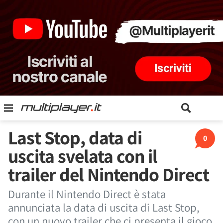
Last Stop, data di
0
uscita svelata con il
trailer del Nintendo Direct
Durante il Nintendo Direct è stata
annunciata la data di uscita di Last Stop,
con un nuovo trailer che ci presenta il gioco.