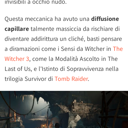
invisibili a occhio nudo.
Questa meccanica ha avuto una
diffusione
capillare
talmente massiccia da rischiare di
diventare addirittura un cliché, basti pensare
a diramazioni come i Sensi da Witcher in
The
Witcher 3
, come la Modalità Ascolto in The
Last of Us, e l'Istinto di Sopravvivenza nella
trilogia Survivor di
Tomb Raider
.