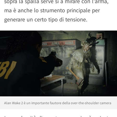
sopra la spalla serve sì a mirare con l'arma,
ma è anche lo strumento principale per
generare un certo tipo di tensione.
Alan Wake 2 è un importante fautore della over-the-shoulder camera