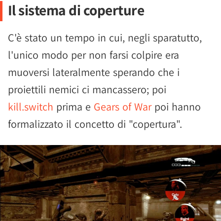
Il sistema di coperture
C'è stato un tempo in cui, negli sparatutto,
l'unico modo per non farsi colpire era
muoversi lateralmente sperando che i
proiettili nemici ci mancassero; poi
kill.switch
prima e
Gears of War
poi hanno
formalizzato il concetto di "copertura".