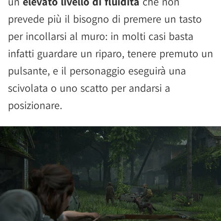
un
elevato livello di fluidità
che non
prevede più il bisogno di premere un tasto
per incollarsi al muro: in molti casi basta
infatti guardare un riparo, tenere premuto un
pulsante, e il personaggio eseguirà una
scivolata o uno scatto per andarsi a
posizionare.