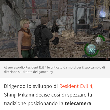
Al suo esordio Resident Evil 4 fu criticato da molti per il suo cambio di
direzione sul fronte del gameplay
Dirigendo lo sviluppo di
Resident Evil 4
,
Shinji Mikami decise così di spezzare la
tradizione posizionando la
telecamera