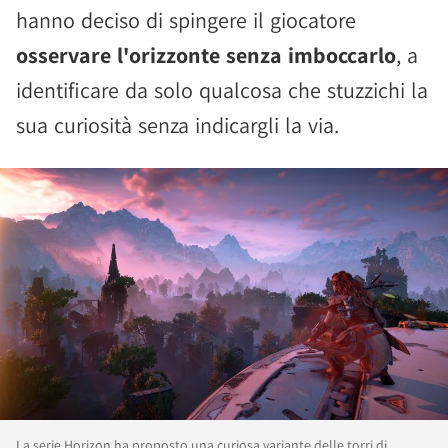
hanno deciso di spingere il giocatore
osservare l'orizzonte senza imboccarlo
, a
identificare da solo qualcosa che stuzzichi la
sua curiosità senza indicargli la via.
La serie Horizon ha proposto una curiosa variante delle torri di