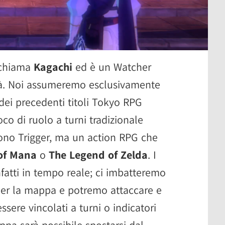
i chiama
Kagachi
ed è un Watcher
tà. Noi assumeremo esclusivamente
 dei precedenti titoli Tokyo RPG
co di ruolo a turni tradizionale
no Trigger, ma un action RPG che
 of Mana
o
The Legend of Zelda
. I
fatti in tempo reale; ci imbatteremo
per la mappa e potremo attaccare e
ssere vincolati a turni o indicatori