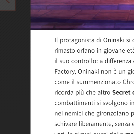
Il protagonista di Oninaki s
rimasto orfano in giovane e
il suo controllo: a differenza
Factory, Oninaki non è un gio
come il summenzionato Chro
ricorda più che altro
Secret
combattimenti si svolgono in
nei nemici che gironzolano 
schivare liberamente, senza e