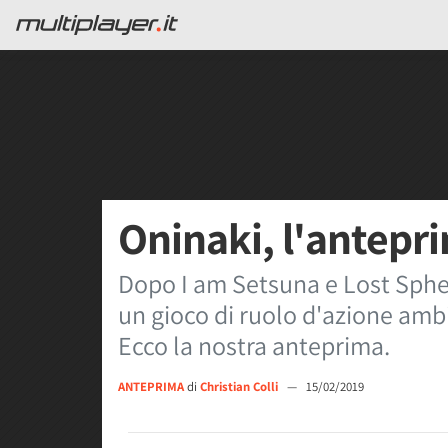
Oninaki, l'antepr
Dopo I am Setsuna e Lost Sphea
un gioco di ruolo d'azione ambi
Ecco la nostra anteprima.
ANTEPRIMA
di
Christian Colli
—
15/02/2019