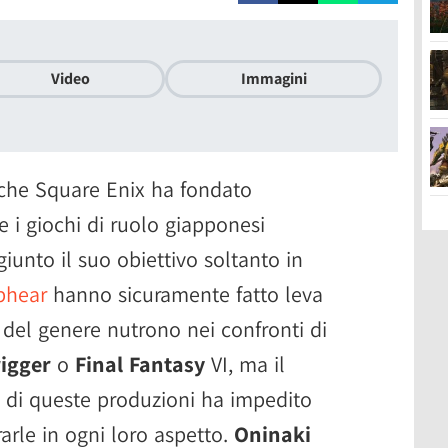
Video
Immagini
 che Square Enix ha fondato
 i giochi di ruolo giapponesi
giunto il suo obiettivo soltanto in
phear
hanno sicuramente fatto leva
i del genere nutrono nei confronti di
igger
o
Final Fantasy
VI, ma il
 di queste produzioni ha impedito
rarle in ogni loro aspetto.
Oninaki