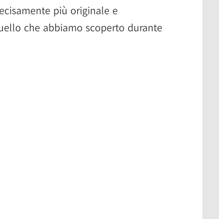
ecisamente più originale e
quello che abbiamo scoperto durante