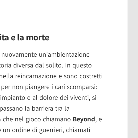
ita e la morte
o nuovamente un'ambientazione
oria diversa dal solito. In questo
nella reincarnazione e sono costretti
 per non piangere i cari scomparsi:
rimpianto e al dolore dei viventi, si
passano la barriera tra la
là che nel gioco chiamano
Beyond
, e
e un ordine di guerrieri, chiamati