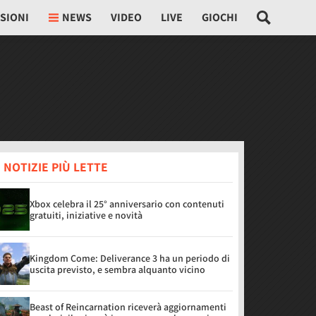
SIONI
NEWS
VIDEO
LIVE
GIOCHI
 NOTIZIE PIÙ LETTE
Xbox celebra il 25° anniversario con contenuti
gratuiti, iniziative e novità
Kingdom Come: Deliverance 3 ha un periodo di
uscita previsto, e sembra alquanto vicino
Beast of Reincarnation riceverà aggiornamenti