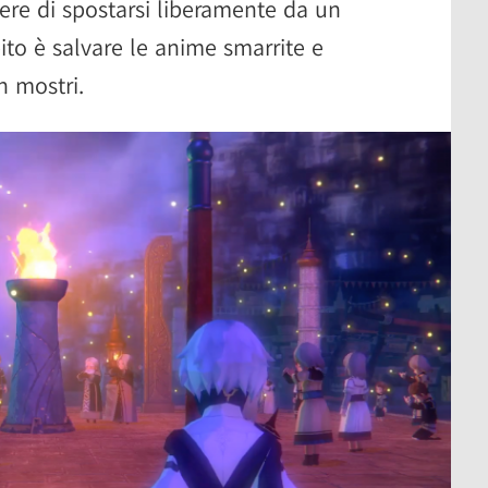
tere di spostarsi liberamente da un
ito è salvare le anime smarrite e
n mostri.