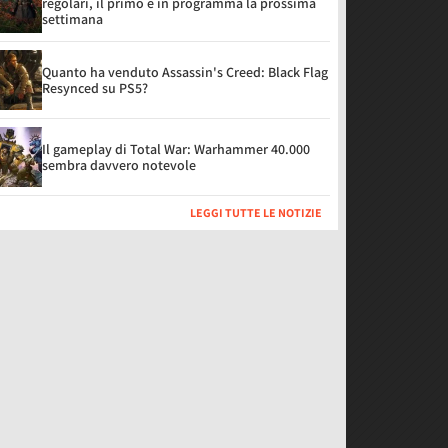
regolari, il primo è in programma la prossima
settimana
Quanto ha venduto Assassin's Creed: Black Flag
Resynced su PS5?
Il gameplay di Total War: Warhammer 40.000
sembra davvero notevole
LEGGI TUTTE LE NOTIZIE