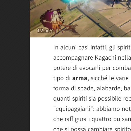
In alcuni casi infatti, gli sp
accompagnare Kagachi nella 
potere di evocarli per combat
tipo di
arma
, sicché le varie
forma di spade, alabarde, ba
quanti spiriti sia possibile re
"equipaggiarli": abbiamo nota
che raffigura i quattro pulsan
che si possa cambiare spirit