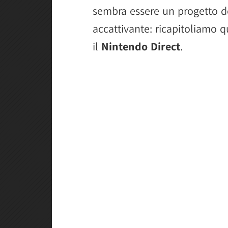
sembra essere un progetto d
accattivante: ricapitoliamo 
il
Nintendo Direct
.