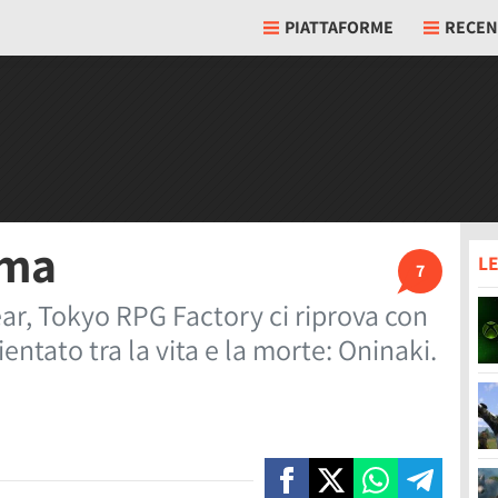
PIATTAFORME
RECEN
ima
LE
7
r, Tokyo RPG Factory ci riprova con
entato tra la vita e la morte: Oninaki.