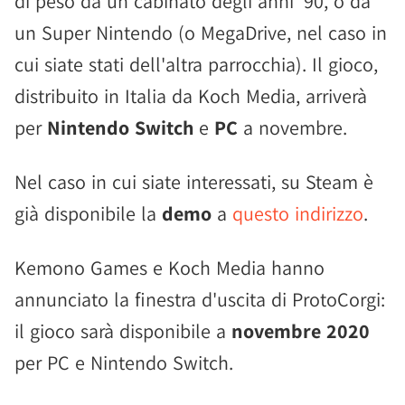
di peso da un cabinato degli anni '90, o da
un Super Nintendo (o MegaDrive, nel caso in
cui siate stati dell'altra parrocchia). Il gioco,
distribuito in Italia da Koch Media, arriverà
per
Nintendo Switch
e
PC
a novembre.
Nel caso in cui siate interessati, su Steam è
già disponibile la
demo
a
questo indirizzo
.
Kemono Games e Koch Media hanno
annunciato la finestra d'uscita di ProtoCorgi:
il gioco sarà disponibile a
novembre 2020
per PC e Nintendo Switch.