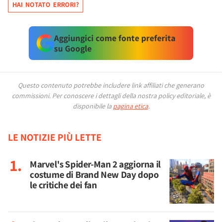
HAI NOTATO ERRORI?
Aggiungici come fonte preferita
su Google
Questo contenuto potrebbe includere link affiliati che generano
commissioni.
Per conoscere i dettagli della nostra policy editoriale, è
disponibile la
pagina etica
.
LE NOTIZIE PIÙ LETTE
Marvel's Spider-Man 2 aggiorna il
costume di Brand New Day dopo
le critiche dei fan