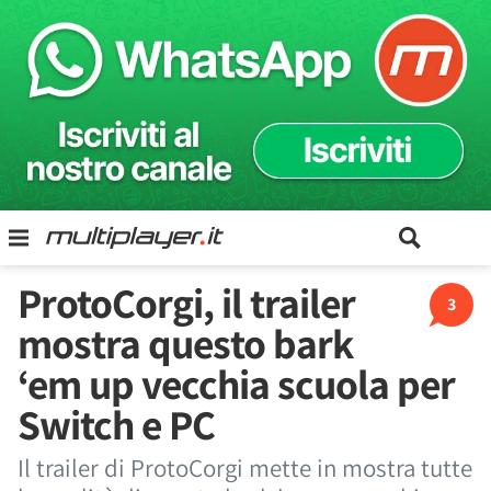
ProtoCorgi, il trailer
3
mostra questo bark
‘em up vecchia scuola per
Switch e PC
Il trailer di ProtoCorgi mette in mostra tutte