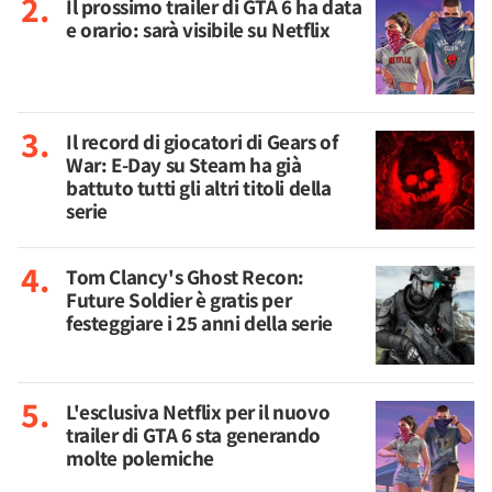
Il prossimo trailer di GTA 6 ha data
e orario: sarà visibile su Netflix
Il record di giocatori di Gears of
War: E-Day su Steam ha già
battuto tutti gli altri titoli della
serie
Tom Clancy's Ghost Recon:
Future Soldier è gratis per
festeggiare i 25 anni della serie
L'esclusiva Netflix per il nuovo
trailer di GTA 6 sta generando
molte polemiche