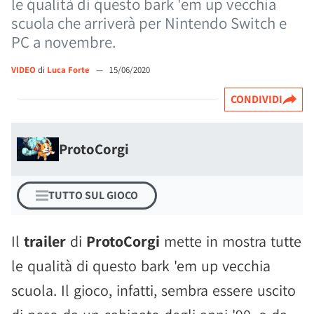
le qualità di questo bark 'em up vecchia
scuola che arriverà per Nintendo Switch e
PC a novembre.
VIDEO
di
Luca Forte
—
15/06/2020
CONDIVIDI
ProtoCorgi
TUTTO SUL GIOCO
Il
trailer
di
ProtoCorgi
mette in mostra tutte
le qualità di questo bark 'em up vecchia
scuola. Il gioco, infatti, sembra essere uscito