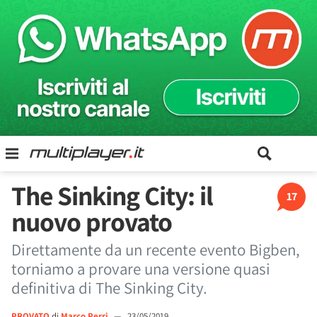
The Sinking City: il
17
nuovo provato
Direttamente da un recente evento Bigben,
torniamo a provare una versione quasi
definitiva di The Sinking City.
PROVATO
di
Marco Perri
—
23/05/2019