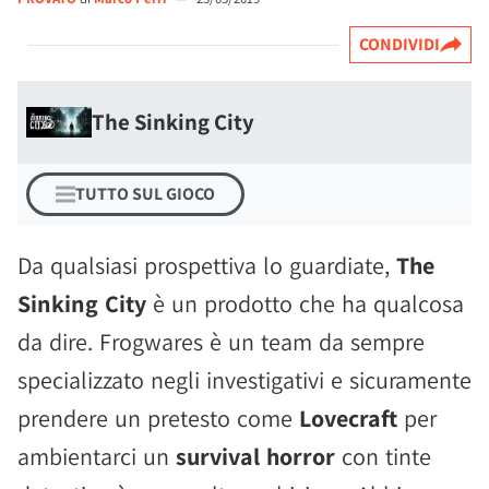
CONDIVIDI
The Sinking City
TUTTO SUL GIOCO
Da qualsiasi prospettiva lo guardiate,
The
Sinking City
è un prodotto che ha qualcosa
da dire. Frogwares è un team da sempre
specializzato negli investigativi e sicuramente
prendere un pretesto come
Lovecraft
per
ambientarci un
survival horror
con tinte