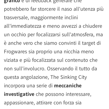
grafico
e di feedback generale che
potrebbero far storcere il naso all'utenza più
trasversale, maggiormente inclini
all'immediatezza e meno avvezzi a chiudere
un occhio per focalizzarsi sull'atmosfera, ma
è anche vero che siamo convinti il target di
Frogwares sia proprio una nicchia meno
viziata e più focalizzata sul contenuto che
non sull'involucro. Osservando il tutto da
questa angolazione, The Sinking City
incorpora una serie di
meccaniche
investigative
che possono interessare,
appassionare, attirare con forza sia