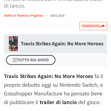
di lancio.
VIDEO
di
Tommaso Pugliese
—
18/01/2019
CONDIVIDI
Travis Strikes Again: No More Heroes
TUTTO SUL GIOCO
Travis Strikes Again: No More Heroes
fa il
proprio debutto oggi su Nintendo Switch, e
Grasshopper Manufacture ha pensato bene
di pubblicare il
trailer di lancio
del gioco.