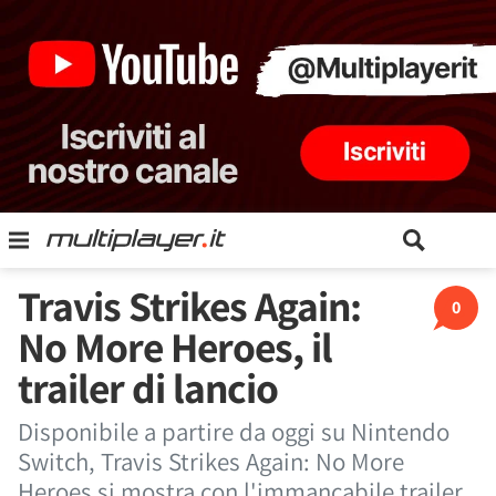
Travis Strikes Again:
0
No More Heroes, il
trailer di lancio
Disponibile a partire da oggi su Nintendo
Switch, Travis Strikes Again: No More
Heroes si mostra con l'immancabile trailer