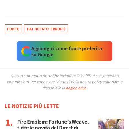
FONTE
HAI NOTATO ERRORI?
Aggiungici come fonte preferita
su Google
Questo contenuto potrebbe includere link affiliati che generano
commissioni.
Per conoscere i dettagli della nostra policy editoriale, è
disponibile la
pagina etica
.
LE NOTIZIE PIÙ LETTE
Fire Emblem: Fortune’s Weave,
tutte le novità dal Direct di