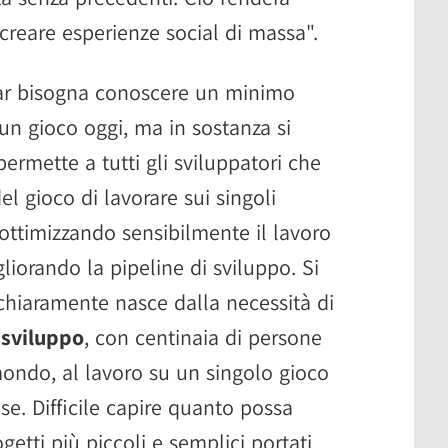
creare esperienze social di massa".
alar bisogna conoscere un minimo
un gioco oggi, ma in sostanza si
permette a tutti gli sviluppatori che
l gioco di lavorare sui singoli
 ottimizzando sensibilmente il lavoro
liorando la pipeline di sviluppo. Si
 chiaramente nasce dalla necessità di
 sviluppo
, con centinaia di persone
mondo, al lavoro su un singolo gioco
ase. Difficile capire quanto possa
getti più piccoli e semplici portati