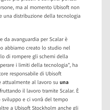
ersone, ma al momento Ubisoft non
 una distribuzione della tecnologia
re da avanguardia per Scalar è
o abbiamo creato lo studio nel
llo di rompere gli schemi della
erare i limiti della tecnologia", ha
tore responsabile di Ubisoft
è attualmente al lavoro su
una
fruttando il lavoro tramite Scalar. È
lo sviluppo e ci vorrà del tempo
oltre a Ubisoft Stockholm anche gli