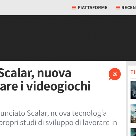
PIATTAFORME
RECEN
Scalar, nuova
T
26
are i videogiochi
unciato Scalar, nuova tecnologia
ropri studi di sviluppo di lavorare in