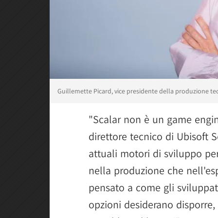
Guillemette Picard, vice presidente della produzione te
"Scalar non è un game engine
direttore tecnico di Ubisoft S
attuali motori di sviluppo pe
nella produzione che nell'e
pensato a come gli sviluppato
opzioni desiderano disporre, 