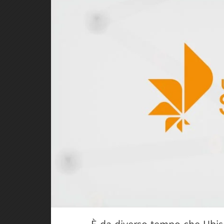
È da diverso tempo che Ubiso