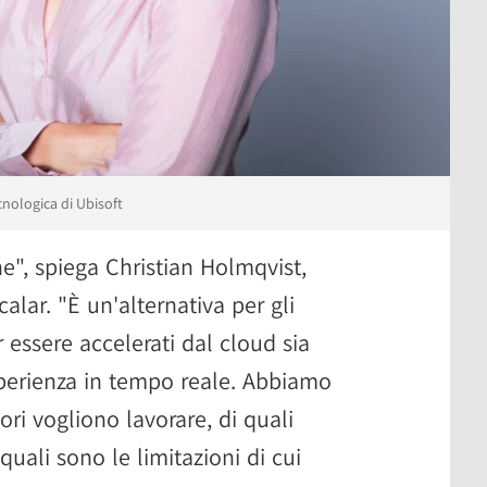
cnologica di Ubisoft
", spiega Christian Holmqvist,
calar. "È un'alternativa per gli
r essere accelerati dal cloud sia
sperienza in tempo reale. Abbiamo
ri vogliono lavorare, di quali
quali sono le limitazioni di cui