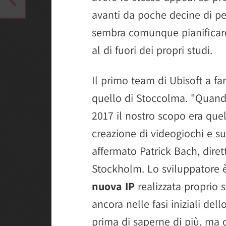
avanti da poche decine di p
sembra comunque pianificare
al di fuori dei propri studi.
Il primo team di Ubisoft a fa
quello di Stoccolma. "Quand
2017 il nostro scopo era que
creazione di videogiochi e sup
affermato Patrick Bach, diret
Stockholm. Lo sviluppatore 
nuova IP
realizzata proprio s
ancora nelle fasi iniziali del
prima di saperne di più, ma 