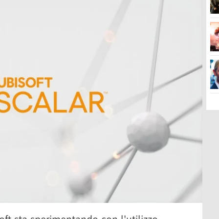
ft sta sperimentando con l'utilizzo