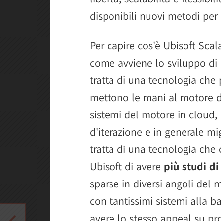
disponibili nuovi metodi per 
Per capire cos'è Ubisoft Sc
come avviene lo sviluppo di 
tratta di una tecnologia che 
mettono le mani al motore de
sistemi del motore in cloud,
d'iterazione e in generale mig
tratta di una tecnologia che
Ubisoft di avere
più studi di
sparse in diversi angoli del 
con tantissimi sistemi alla b
avere lo stesso appeal su pro