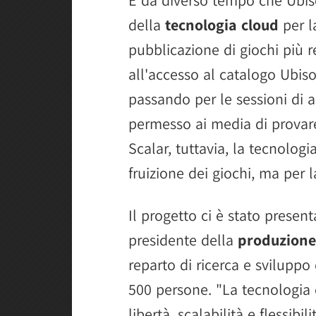
della
tecnologia cloud
per la
pubblicazione di giochi più 
all'accesso al catalogo Ubis
passando per le sessioni di 
permesso ai media di provare
Scalar, tuttavia, la tecnologi
fruizione dei giochi, ma per l
Il progetto ci è stato presen
presidente della
produzione 
reparto di ricerca e svilupp
500 persone. "La tecnologia 
libertà, scalabilità e flessibi