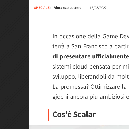
SPECIALE
di
Vincenzo Lettera
—
18/03/2022
In occasione della Game Dev
terrà a San Francisco a parti
di presentare ufficialmente
sistemi cloud pensata per mig
sviluppo, liberandoli da molt
La promessa? Ottimizzare la c
giochi ancora più ambiziosi 
Cos'è Scalar