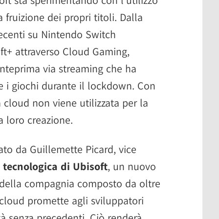
 fruizione dei propri titoli. Dalla
recenti su Nintendo Switch
oft+ attraverso Cloud Gaming,
anteprima via streaming che ha
 i giochi durante il lockdown. Con
a cloud non viene utilizzata per la
a loro creazione.
tato da Guillemette Picard, vice
tecnologica di Ubisoft
, un nuovo
o della compagnia composto da oltre
cloud promette agli sviluppatori
lità senza precedenti. Ciò renderà