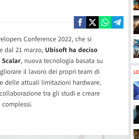
elopers Conference 2022, che si
re dal 21 marzo,
Ubisoft ha deciso
 Scalar
, nuova tecnologia basata su
liorare il lavoro dei propri team di
LE
e delle attuali limitazioni hardware.
ollaborazione tra gli studi e creare
e complessi.