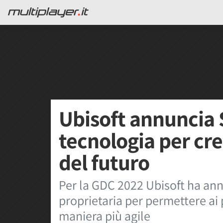
Ubisoft annuncia 
tecnologia per cre
del futuro
Per la GDC 2022 Ubisoft ha ann
proprietaria per permettere ai p
maniera più agile