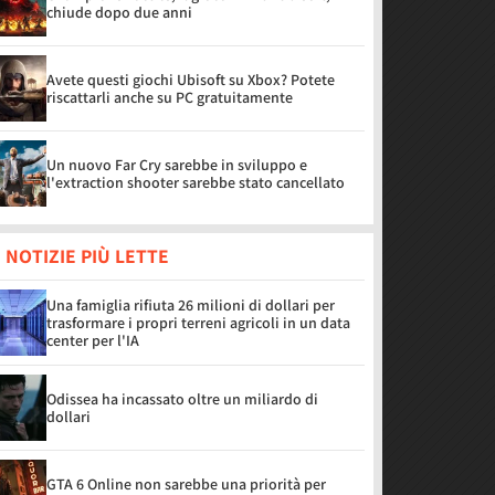
chiude dopo due anni
Avete questi giochi Ubisoft su Xbox? Potete
riscattarli anche su PC gratuitamente
Un nuovo Far Cry sarebbe in sviluppo e
l'extraction shooter sarebbe stato cancellato
 NOTIZIE PIÙ LETTE
Una famiglia rifiuta 26 milioni di dollari per
trasformare i propri terreni agricoli in un data
center per l'IA
Odissea ha incassato oltre un miliardo di
dollari
GTA 6 Online non sarebbe una priorità per