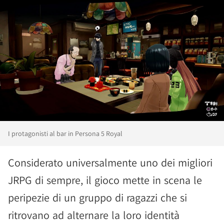
I protagonisti al bar in Persona 5 Royal
Considerato universalmente uno dei migliori
JRPG di sempre, il gioco mette in scena le
peripezie di un gruppo di ragazzi che si
ritrovano ad alternare la loro identità