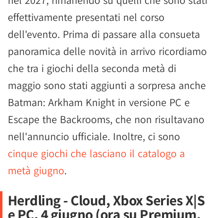
nel 2027, rimanendo su quelli che sono stati
effettivamente presentati nel corso
dell'evento. Prima di passare alla consueta
panoramica delle novità in arrivo ricordiamo
che tra i giochi della seconda metà di
maggio sono stati aggiunti a sorpresa anche
Batman: Arkham Knight in versione PC e
Escape the Backrooms, che non risultavano
nell'annuncio ufficiale. Inoltre, ci sono
cinque giochi che lasciano il catalogo a
metà giugno
.
Herdling - Cloud, Xbox Series X|S
e PC, 4 giugno (ora su Premium,