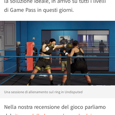
la soluzione ideale, in arrivo su tutti i livelli
di Game Pass in questi giorni.
Una sessione di allenamento sul ring in Undisputed
Nella nostra recensione del gioco parliamo