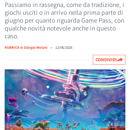
Passiamo in rassegna, come da tradizione, i
giochi usciti o in arrivo nella prima parte di
giugno per quanto riguarda Game Pass, con
qualche novità notevole anche in questo
caso.
RUBRICA
di
Giorgio Melani
—
12/06/2026
CONDIVIDI