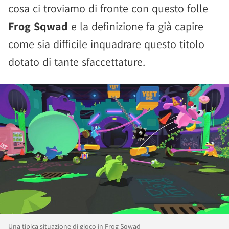
cosa ci troviamo di fronte con questo folle
Frog Sqwad
e la definizione fa già capire
come sia difficile inquadrare questo titolo
dotato di tante sfaccettature.
Una tipica situazione di gioco in Frog Sqwad